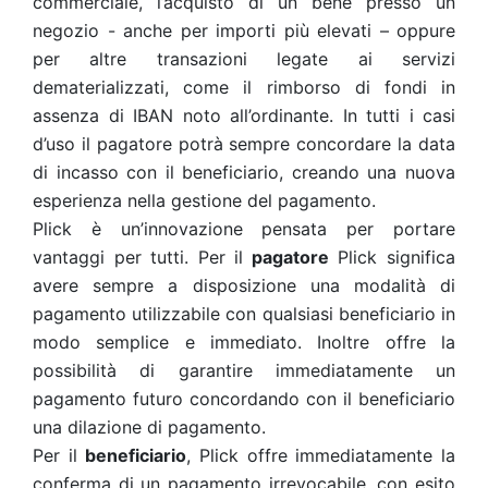
commerciale, l’acquisto di un bene presso un
negozio - anche per importi più elevati – oppure
per altre transazioni legate ai servizi
dematerializzati, come il rimborso di fondi in
assenza di IBAN noto all’ordinante. In tutti i casi
d’uso il pagatore potrà sempre concordare la data
di incasso con il beneficiario, creando una nuova
esperienza nella gestione del pagamento.
Plick è un’innovazione pensata per portare
vantaggi per tutti. Per il
pagatore
Plick significa
avere sempre a disposizione una modalità di
pagamento utilizzabile con qualsiasi beneficiario in
modo semplice e immediato. Inoltre offre la
possibilità di garantire immediatamente un
pagamento futuro concordando con il beneficiario
una dilazione di pagamento.
Per il
beneficiario
, Plick offre immediatamente la
conferma di un pagamento irrevocabile, con esito