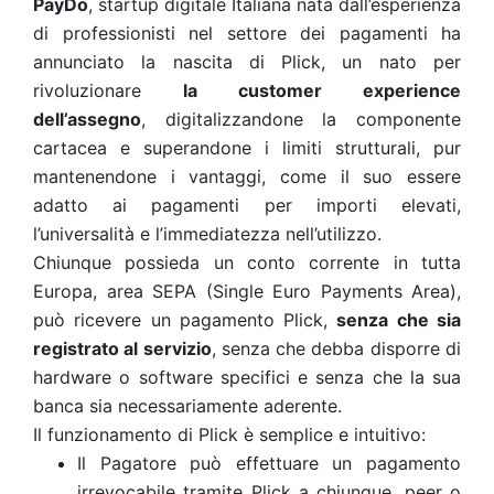
PayDo
, startup digitale Italiana nata dall’esperienza
di professionisti nel settore dei pagamenti ha
annunciato la nascita di Plick, un nato per
rivoluzionare
la customer experience
dell’assegno
, digitalizzandone la componente
cartacea e superandone i limiti strutturali, pur
mantenendone i vantaggi, come il suo essere
adatto ai pagamenti per importi elevati,
l’universalità e l’immediatezza nell’utilizzo.
Chiunque possieda un conto corrente in tutta
Europa, area SEPA (Single Euro Payments Area),
può ricevere un pagamento Plick,
senza che sia
registrato al servizio
, senza che debba disporre di
hardware o software specifici e senza che la sua
banca sia necessariamente aderente.
Il funzionamento di Plick è semplice e intuitivo:
Il Pagatore può effettuare un pagamento
irrevocabile tramite Plick a chiunque, peer o