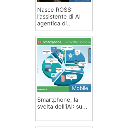
Nasce ROSS:
l’assistente di AI
agentica di...
Mobile
Smartphone, la
svolta dell'iAI: su...