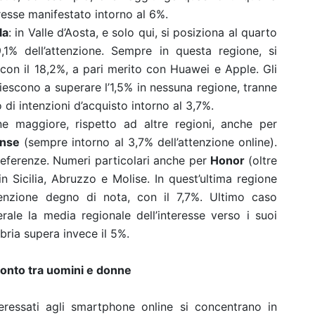
resse manifestato intorno al 6%.
la
: in Valle d’Aosta, e solo qui, si posiziona al quarto
,1% dell’attenzione. Sempre in questa regione, si
 con il 18,2%, a pari merito con Huawei e Apple. Gli
iescono a superare l’1,5% in nessuna regione, tranne
 di intenzioni d’acquisto intorno al 3,7%.
one maggiore, rispetto ad altre regioni, anche per
ense
(sempre intorno al 3,7% dell’attenzione online).
preferenze. Numeri particolari anche per
Honor
(oltre
in Sicilia, Abruzzo e Molise. In quest’ultima regione
tenzione degno di nota, con il 7,7%. Ultimo caso
erale la media regionale dell’interesse verso i suoi
bria supera invece il 5%.
ronto tra uomini e donne
eressati agli smartphone online si concentrano in