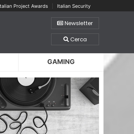
Italian Project Awards
|
Italian Security
Newsletter
Cerca
GAMING