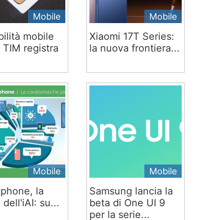
Mobile
Mobile
ilità mobile
Xiaomi 17T Series:
 TIM registra
la nuova frontiera...
Mobile
Mobile
phone, la
Samsung lancia la
 dell'iAI: su...
beta di One UI 9
per la serie...