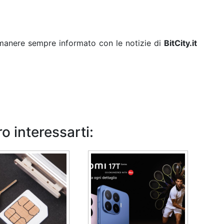
rimanere sempre informato con le notizie di
BitCity.it
o interessarti: