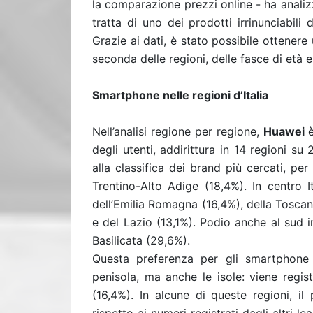
la comparazione prezzi online - ha analizz
tratta di uno dei prodotti irrinunciabil
Grazie ai dati, è stato possibile ottener
seconda delle regioni, delle fasce di età e
Smartphone nelle regioni d’Italia
Nell’analisi regione per regione,
Huawei
degli utenti, addirittura in 14 regioni 
alla classifica dei brand più cercati, per 
Trentino-Alto Adige (18,4%). In centro It
dell’Emilia Romagna (16,4%), della Toscan
e del Lazio (13,1%). Podio anche al sud 
Basilicata (29,6%).
Questa preferenza per gli smartphone 
penisola, ma anche le isole: viene regist
(16,4%). In alcune di queste regioni, 