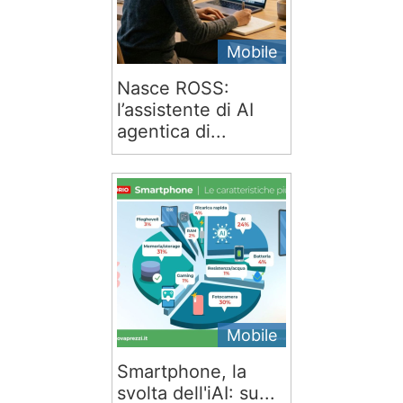
Mobile
Nasce ROSS:
l’assistente di AI
agentica di...
Mobile
Smartphone, la
svolta dell'iAI: su...