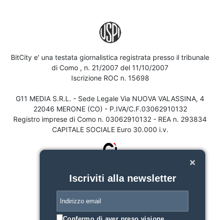
BitCity e' una testata giornalistica registrata presso il tribunale
di Como , n. 21/2007 del 11/10/2007
Iscrizione ROC n. 15698
G11 MEDIA S.R.L. - Sede Legale Via NUOVA VALASSINA, 4
22046 MERONE (CO) - P.IVA/C.F.03062910132
Registro imprese di Como n. 03062910132 - REA n. 293834
CAPITALE SOCIALE Euro 30.000 i.v.
Iscriviti alla newsletter
Confermo di aver preso visione