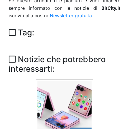
Se questo articolo ti è piaciuto e vuoi rimanere
sempre informato con le notizie di
BitCity.it
iscriviti alla nostra
Newsletter gratuita
.
Tag:
Notizie che potrebbero
interessarti: