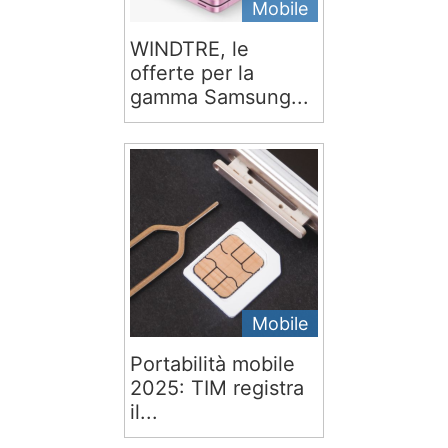
Mobile
WINDTRE, le
offerte per la
gamma Samsung...
Mobile
Portabilità mobile
2025: TIM registra
il...