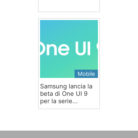
Mobile
Samsung lancia la
beta di One UI 9
per la serie...