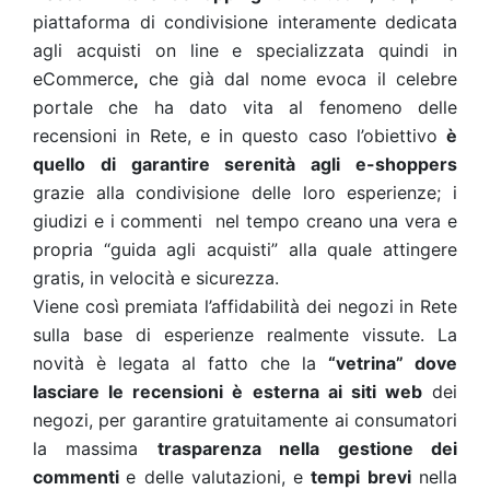
piattaforma di condivisione interamente dedicata
agli acquisti on line e specializzata quindi in
eCommerce
,
che già dal nome evoca il celebre
portale che ha dato vita al fenomeno delle
recensioni in Rete, e in questo caso l’obiettivo
è
quello di garantire serenità agli e-shoppers
grazie alla condivisione delle loro esperienze; i
giudizi e i commenti nel tempo creano una vera e
propria “guida agli acquisti” alla quale attingere
gratis, in velocità e sicurezza.
Viene così premiata l’affidabilità dei negozi in Rete
sulla base di esperienze realmente vissute. La
novità è legata al fatto che la
“vetrina” dove
lasciare le recensioni è esterna ai siti web
dei
negozi, per garantire gratuitamente ai consumatori
la massima
trasparenza nella gestione dei
commenti
e delle valutazioni, e
tempi brevi
nella