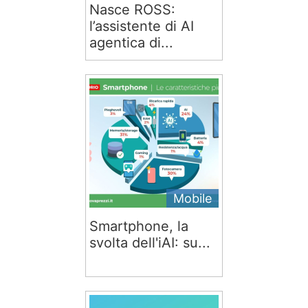
Nasce ROSS:
l’assistente di AI
agentica di...
Mobile
Smartphone, la
svolta dell'iAI: su...