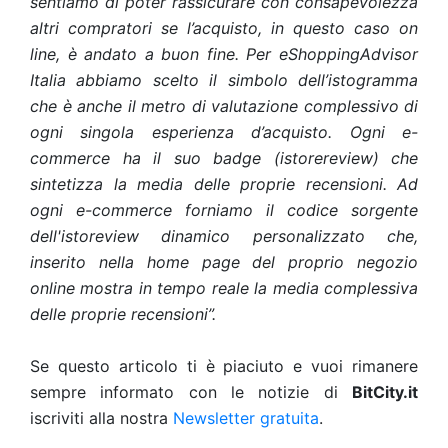
sentiamo di poter rassicurare con consapevolezza
altri compratori se l’acquisto, in questo caso on
line, è andato a buon fine. Per eShoppingAdvisor
Italia abbiamo scelto il simbolo dell’istogramma
che
è anche il metro di valutazione complessivo di
ogni singola esperienza d’acquisto. Ogni e-
commerce ha il suo badge (istorereview) che
sintetizza la media delle proprie recensioni.
Ad
ogni e-commerce forniamo il codice sorgente
dell'istoreview dinamico personalizzato che,
inserito nella home page del proprio negozio
online mostra in tempo reale la media complessiva
delle proprie recensioni”.
Se questo articolo ti è piaciuto e vuoi rimanere
sempre informato con le notizie di
BitCity.it
iscriviti alla nostra
Newsletter gratuita
.