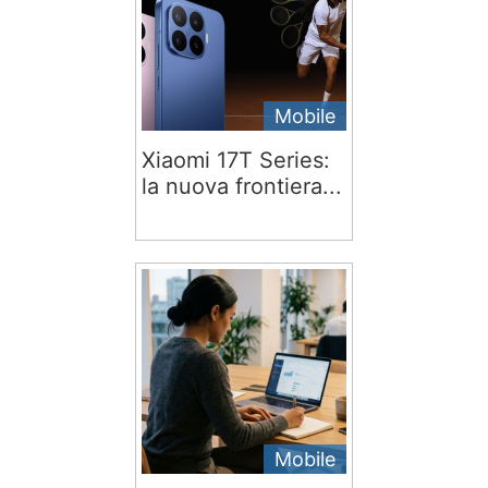
Mobile
Xiaomi 17T Series:
la nuova frontiera...
Mobile