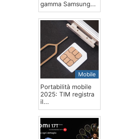
gamma Samsung...
Mobile
Portabilità mobile
2025: TIM registra
il...