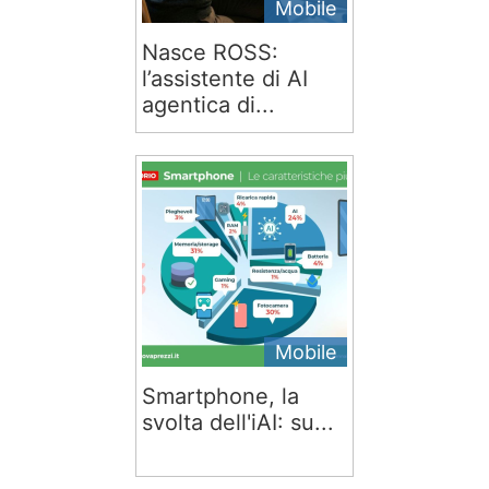
Mobile
Nasce ROSS:
l’assistente di AI
agentica di...
Mobile
Smartphone, la
svolta dell'iAI: su...