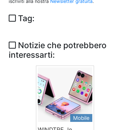
iscriviti alla nostra
Newsletter gratuita
.
Tag:
Notizie che potrebbero
interessarti:
Mobile
WINDTRE, le