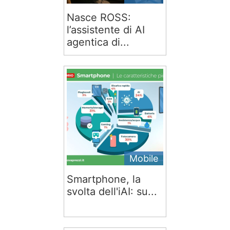
Nasce ROSS:
l’assistente di AI
agentica di...
Mobile
Smartphone, la
svolta dell'iAI: su...