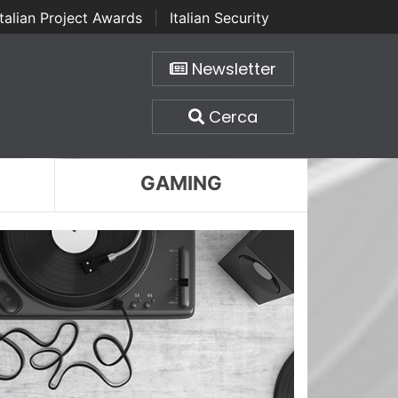
Italian Project Awards
|
Italian Security
Newsletter
Cerca
GAMING