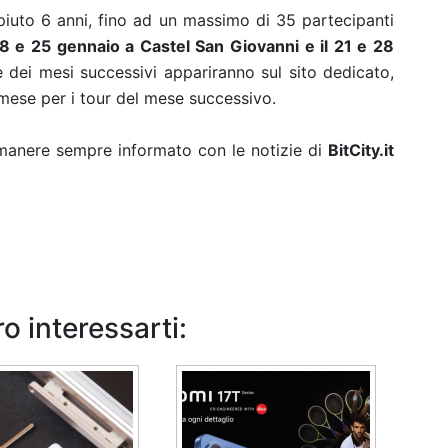
iuto 6 anni, fino ad un massimo di 35 partecipanti
 18 e 25 gennaio a Castel San Giovanni e il 21 e 28
e dei mesi successivi appariranno sul sito dedicato,
l mese per i tour del mese successivo.
rimanere sempre informato con le notizie di
BitCity.it
o interessarti: