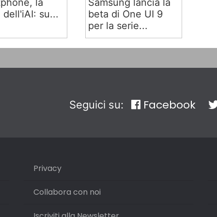
phone, la
Samsung lancia la
 dell'iAI: su...
beta di One UI 9
per la serie...
Facebook
Seguici su:
Privacy
Collabora con noi
Iscriviti alla Newsletter