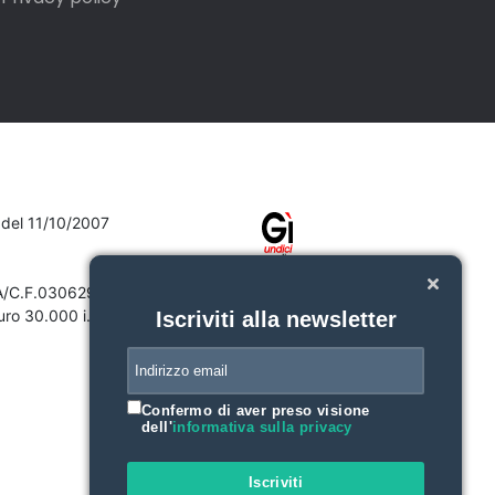
7 del 11/10/2007
VA/C.F.03062910132
ro 30.000 i.v.
Iscriviti alla newsletter
Confermo di aver preso visione
dell'
informativa sulla privacy
Iscriviti