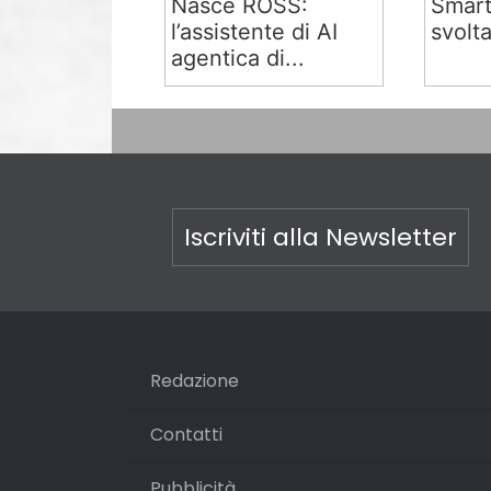
Nasce ROSS:
Smart
l’assistente di AI
svolta
agentica di...
Iscriviti alla Newsletter
Redazione
Contatti
Pubblicità