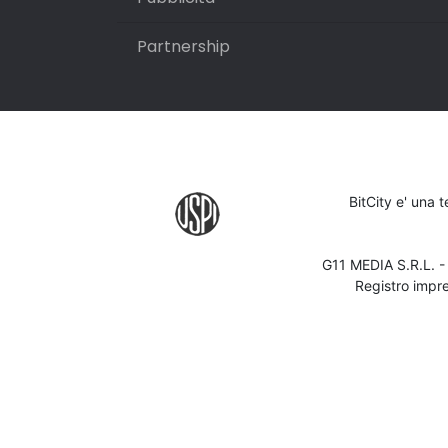
Partnership
BitCity e' una 
G11 MEDIA S.R.L. 
Registro impr