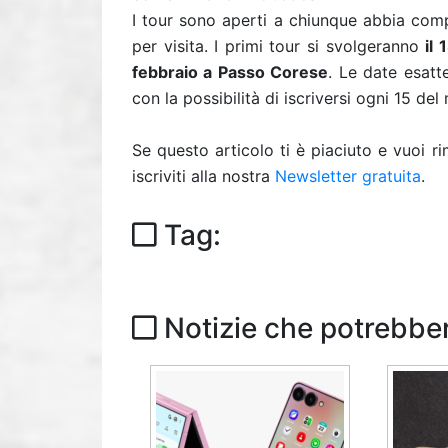
I tour sono aperti a chiunque abbia comp
per visita. I primi tour si svolgeranno
il
febbraio a Passo Corese
. Le date esatt
con la possibilità di iscriversi ogni 15 de
Se questo articolo ti è piaciuto e vuoi 
iscriviti alla nostra
Newsletter gratuita
.
Tag:
Notizie che potrebber