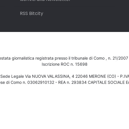
RSS Bitcity
testata giornalistica registrata presso il tribunale di Como , n. 21/200
Iscrizione ROC n. 15698
- Sede Legale Via NUOVA VALASSINA, 4 22046 MERONE (CO) - P.I
ese di Como n. 03062910132 - REA n. 293834 CAPITALE SOCIALE Eu