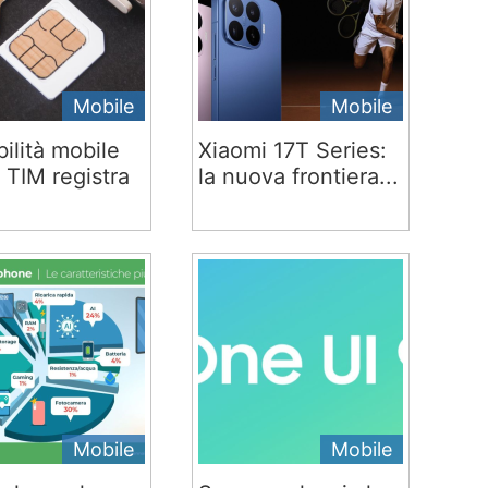
Mobile
Mobile
ilità mobile
Xiaomi 17T Series:
 TIM registra
la nuova frontiera...
Mobile
Mobile