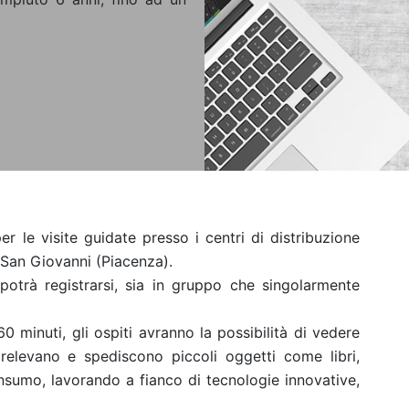
r le visite guidate presso i centri di distribuzione
 San Giovanni (Piacenza).
potrà registrarsi, sia in gruppo che singolarmente
60 minuti, gli ospiti avranno la possibilità di vedere
elevano e spediscono piccoli oggetti come libri,
onsumo, lavorando a fianco di tecnologie innovative,