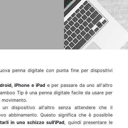
uova penna digitale con punta fine per dispositivi
droid, iPhone e iPad
e per passare da uno all'altro
mboo Tip è una penna digitale facile da usare per
 in movimento.
un dispositivo all'altro senza attendere che il
vo abbinamento. Questo significa che è possibile
arli in uno schizzo sull'iPad
, quindi presentare le