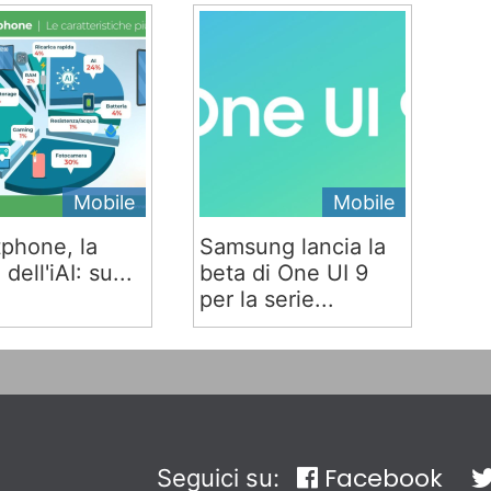
Mobile
Mobile
phone, la
Samsung lancia la
 dell'iAI: su...
beta di One UI 9
per la serie...
Facebook
Seguici su: