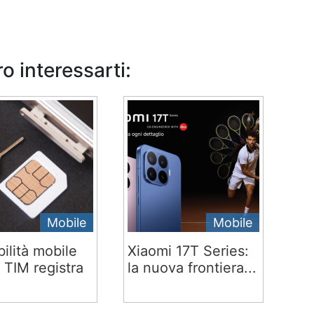
o interessarti:
Mobile
Mobile
ilità mobile
Xiaomi 17T Series:
 TIM registra
la nuova frontiera...