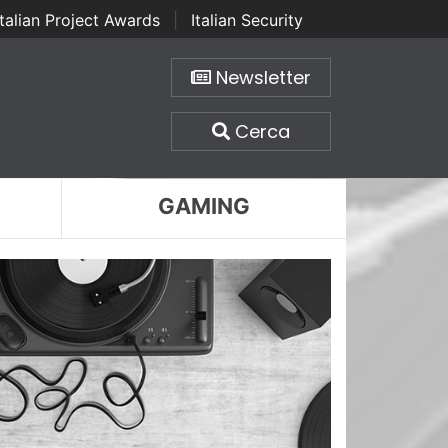
Italian Project Awards
|
Italian Security
Newsletter
Cerca
GAMING