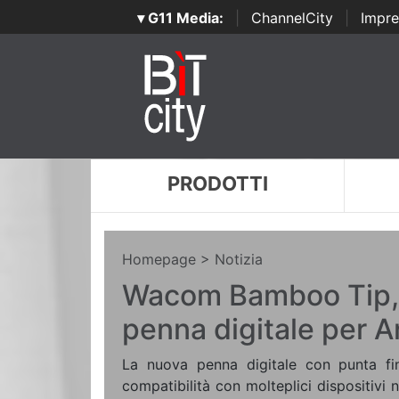
▾ G11 Media:
|
ChannelCity
|
Impre
PRODOTTI
Homepage
> Notizia
Wacom Bamboo Tip, 
penna digitale per A
La nuova penna digitale con punta fi
compatibilità con molteplici dispositivi