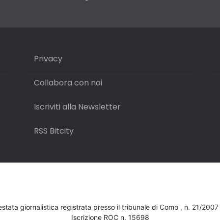
Privacy
Collabora con noi
Iscriviti alla Newsletter
RSS Bitcity
testata giornalistica registrata presso il tribunale di Como , n. 21/200
Iscrizione ROC n. 15698