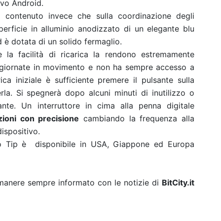
ivo Android.
o contenuto invece che sulla coordinazione degli
rficie in alluminio anodizzato di un elegante blu
d è dotata di un solido fermaglio.
 la facilità di ricarica la rendono estremamente
e giornate in movimento e non ha sempre accesso a
ca iniziale è sufficiente premere il pulsante sulla
a. Si spegnerà dopo alcuni minuti di inutilizzo o
nte. Un interruttore in cima alla penna digitale
zioni con precisione
cambiando la frequenza alla
dispositivo.
Tip è disponibile in USA, Giappone ed Europa
rimanere sempre informato con le notizie di
BitCity.it