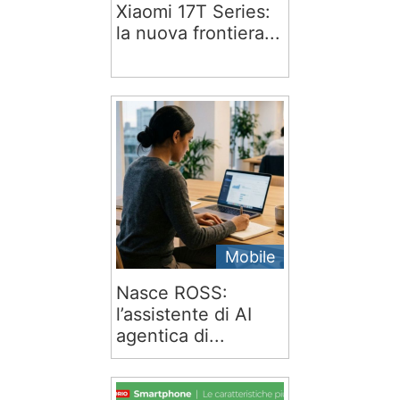
Xiaomi 17T Series:
la nuova frontiera...
Mobile
Nasce ROSS:
l’assistente di AI
agentica di...