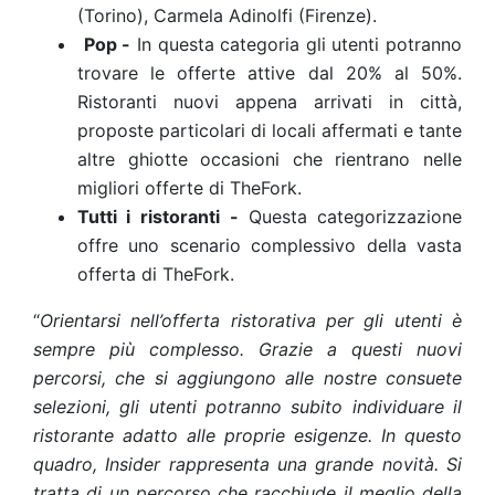
(Torino), Carmela Adinolfi (Firenze).
Pop -
In questa categoria gli utenti potranno
trovare le offerte attive dal 20% al 50%.
Ristoranti nuovi appena arrivati in città,
proposte particolari di locali affermati e tante
altre ghiotte occasioni che rientrano nelle
migliori offerte di TheFork.
Tutti i ristoranti
-
Questa categorizzazione
offre uno scenario complessivo della vasta
offerta di TheFork.
“
Orientarsi nell’offerta ristorativa per gli utenti è
sempre più complesso. Grazie a questi nuovi
percorsi, che si aggiungono alle nostre consuete
selezioni, gli utenti
potranno subito individuare il
ristorante adatto alle proprie esigenze. In questo
quadro, Insider rappresenta
una grande novità. Si
tratta di un percorso che racchiude il meglio della