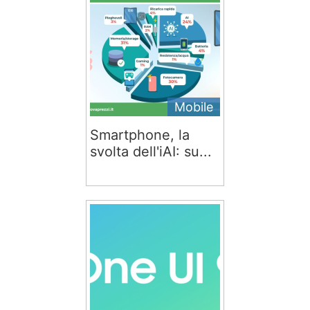
Mobile
Smartphone, la
svolta dell'iAI: su...