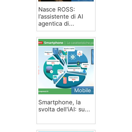
Nasce ROSS:
l’assistente di AI
agentica di...
Mobile
Smartphone, la
svolta dell'iAI: su...