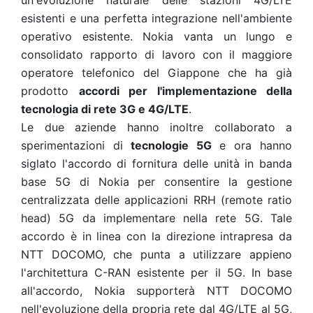
un'evoluzione naturale delle stazioni 4G/LTE
esistenti e una perfetta integrazione nell'ambiente
operativo esistente. Nokia vanta un lungo e
consolidato rapporto di lavoro con il maggiore
operatore telefonico del Giappone che ha già
prodotto
accordi per l'implementazione della
tecnologia di rete 3G e 4G/LTE
.
Le due aziende hanno inoltre collaborato a
sperimentazioni di
tecnologie 5G
e ora hanno
siglato l'accordo di fornitura delle unità in banda
base 5G di Nokia per consentire la gestione
centralizzata delle applicazioni RRH (remote ratio
head) 5G da implementare nella rete 5G. Tale
accordo è in linea con la direzione intrapresa da
NTT DOCOMO, che punta a utilizzare appieno
l'architettura C-RAN esistente per il 5G. In base
all'accordo, Nokia supporterà NTT DOCOMO
nell'evoluzione della propria rete dal 4G/LTE al 5G,