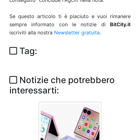
conseguito" conclude l'Agcm nella nota.
Se questo articolo ti è piaciuto e vuoi rimanere
sempre informato con le notizie di
BitCity.it
iscriviti alla nostra
Newsletter gratuita
.
Tag:
Notizie che potrebbero
interessarti: