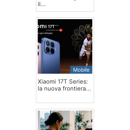
il...
Mobile
Xiaomi 17T Series:
la nuova frontiera...