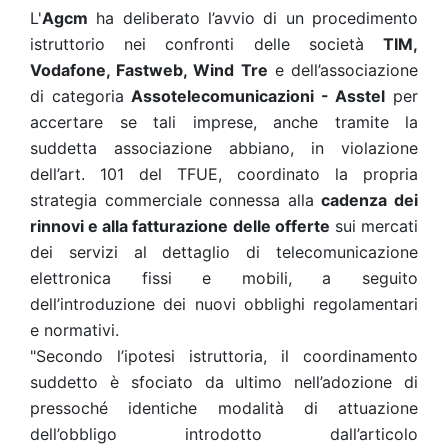
L'
Agcm
ha deliberato l’avvio di un procedimento
istruttorio nei confronti delle società
TIM,
Vodafone, Fastweb, Wind Tre
e dell’associazione
di categoria
Assotelecomunicazioni - Asstel
per
accertare se tali imprese, anche tramite la
suddetta associazione abbiano, in violazione
dell’art. 101 del TFUE, coordinato la propria
strategia commerciale connessa alla
cadenza dei
rinnovi e alla fatturazione delle offerte
sui mercati
dei servizi al dettaglio di telecomunicazione
elettronica fissi e mobili, a seguito
dell’introduzione dei nuovi obblighi regolamentari
e normativi.
"Secondo l’ipotesi istruttoria, il coordinamento
suddetto è sfociato da ultimo nell’adozione di
pressoché identiche modalità di attuazione
dell’obbligo introdotto dall’articolo