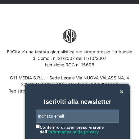
BitCity e' una testata giornalistica registrata presso il tribunale
di Como , n. 21/2007 del 11/10/2007
Iscrizione ROC n. 15698
G11 MEDIA S.R.L. - Sede Legale Via NUOVA VALASSINA, 4
22046 MERONE (CO) - P.IVA/C.F.03062910132
Registro imprese di Como n. 03062910132 - REA n. 293834
CAPITALE SOCIALE Euro 30.000 i.v.
Iscriviti alla newsletter
Confermo di aver preso visione
dell'
informativa sulla privacy