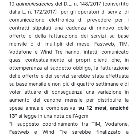
19
quinquiesdecies
del D.L. n. 148/2017 (convertito
dalla L. n. 172/2017) per gli operatori di servizi di
comunicazione elettronica di prevedere per i
contratti stipulati una cadenza di rinnovo delle
offerte e della fatturazione dei servizi su base
mensile o di multipli del mese. Fastweb, TIM,
Vodafone e Wind Tre hanno, infatti, comunicato
quasi contestualmente ai propri clienti che, in
ottemperanza al suddetto obbligo, la fatturazione
delle offerte e dei servizi sarebbe stata effettuata
su base mensile e non più di quattro settimane e di
voler attuare di conseguenza una variazione in
aumento del canone mensile per distribuire la
spesa annuale complessiva
su 12 mesi, anziché
13
" si legge in una nota dell'Agcm.
"Il supposto coordinamento tra TIM, Vodafone,
Fastweb e Wind Tre sarebbe finalizzato a