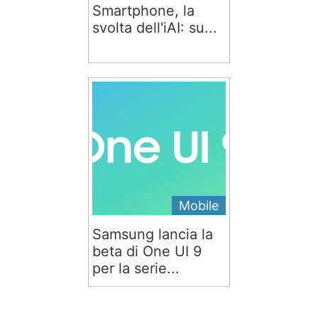
Smartphone, la
svolta dell'iAI: su...
Mobile
Samsung lancia la
beta di One UI 9
per la serie...