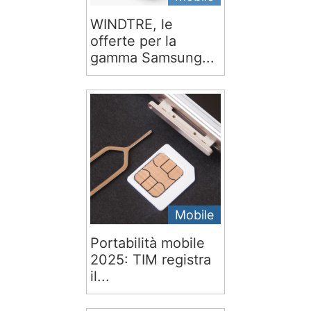
WINDTRE, le
offerte per la
gamma Samsung...
Mobile
Portabilità mobile
2025: TIM registra
il...