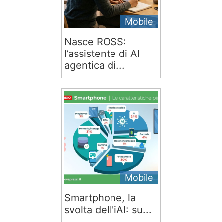
Mobile
Nasce ROSS:
l’assistente di AI
agentica di...
Mobile
Smartphone, la
svolta dell'iAI: su...