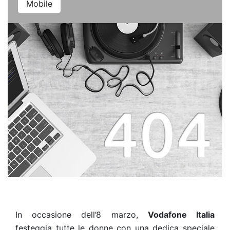
Mobile
In occasione dell’8 marzo,
Vodafone Italia
festeggia tutte le donne con una dedica speciale