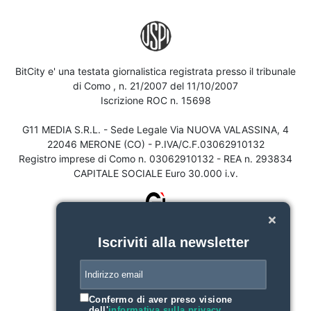
BitCity e' una testata giornalistica registrata presso il tribunale
di Como , n. 21/2007 del 11/10/2007
Iscrizione ROC n. 15698
G11 MEDIA S.R.L. - Sede Legale Via NUOVA VALASSINA, 4
22046 MERONE (CO) - P.IVA/C.F.03062910132
Registro imprese di Como n. 03062910132 - REA n. 293834
CAPITALE SOCIALE Euro 30.000 i.v.
Iscriviti alla newsletter
Confermo di aver preso visione
dell'
informativa sulla privacy