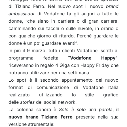
di Tiziano Ferro. Nel nuovo spot il nuovo
brand
ambassador
di Vodafone fa gli auguri a tutte le
donne, “che siano in carriera o di gran carriera,
camminando sui tacchi o sulle nuvole, in orario o
con qualche giorno di ritardo. Perché guardare le
donne è un po’ guardare avanti”.
In più il 9 marzo, tutti i clienti Vodafone iscritti al
programma fedeltà
“Vodafone Happy”
,
riceveranno in regalo 4 Giga con Happy Friday che
potranno utilizzare per una settimana.
Lo spot è il secondo appuntamento del nuovo
format di comunicazione di Vodafone Italia
realizzato utilizzando lo stile grafico
delle
stories
dei social network.
La colonna sonora è
Solo è solo una parola
,
il
nuovo brano Tiziano Ferro
presente nella sua
versione strumentale: