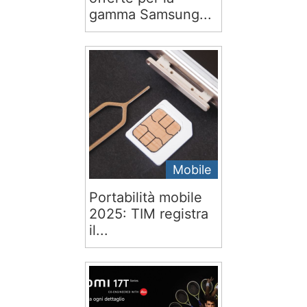
gamma Samsung...
Mobile
Portabilità mobile
2025: TIM registra
il...