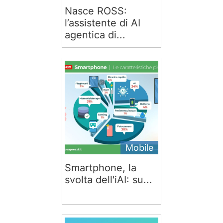
Nasce ROSS:
l’assistente di AI
agentica di...
Mobile
Smartphone, la
svolta dell'iAI: su...