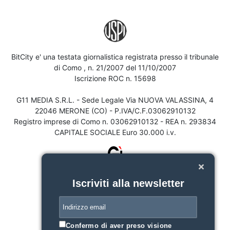
BitCity e' una testata giornalistica registrata presso il tribunale
di Como , n. 21/2007 del 11/10/2007
Iscrizione ROC n. 15698
G11 MEDIA S.R.L. - Sede Legale Via NUOVA VALASSINA, 4
22046 MERONE (CO) - P.IVA/C.F.03062910132
Registro imprese di Como n. 03062910132 - REA n. 293834
CAPITALE SOCIALE Euro 30.000 i.v.
Iscriviti alla newsletter
Confermo di aver preso visione