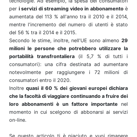
tecnologie. Ad esempio, la spesa dei consumatori
per
i servizi di streaming video in abbonamento
è
aumentata del 113 % all'anno tra il 2010 e il 2014,
mentre l'incremento del numero di utenti è stato
del 56 % tra il 2014 e il 2015.
Secondo le stime, inoltre, nell'UE sono almeno
29
milioni le persone che potrebbero utilizzare la
portabilità transfrontaliera
(il 5,7 % di tutti i
consumatori): una cifra destinata ad aumentare
notevolmente per raggiungere i 72 milioni di
consumatori entro il 2020.
Inoltre
quasi il 60 % dei giovani europei dichiara
che la facoltà di viaggiare continuando a fruire dei
loro abbonamenti è un fattore importante
nel
momento in cui scelgono di abbonarsi ai servizi
on-line.
Se questo articolo ti è piaciuto e vuoi rimanere