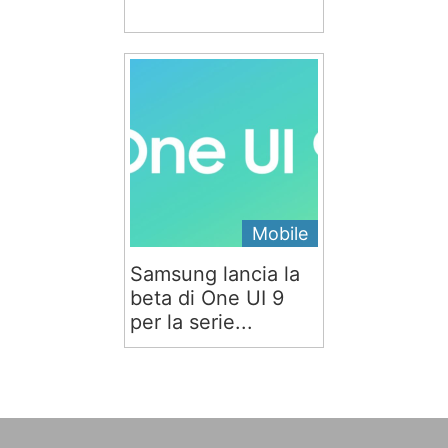
Mobile
Samsung lancia la
beta di One UI 9
per la serie...