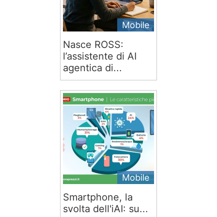
Mobile
Nasce ROSS:
l’assistente di AI
agentica di...
Mobile
Smartphone, la
svolta dell'iAI: su...