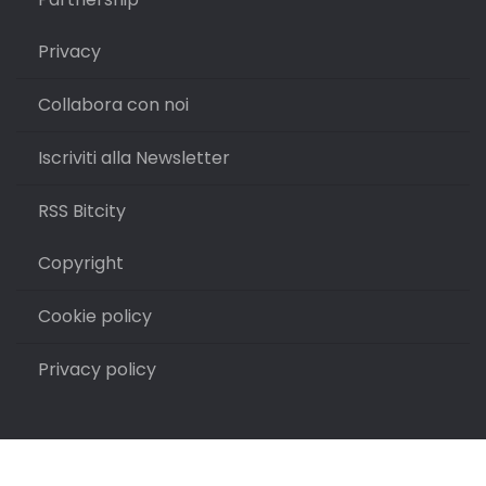
Privacy
Collabora con noi
Iscriviti alla Newsletter
RSS Bitcity
Copyright
Cookie policy
Privacy policy