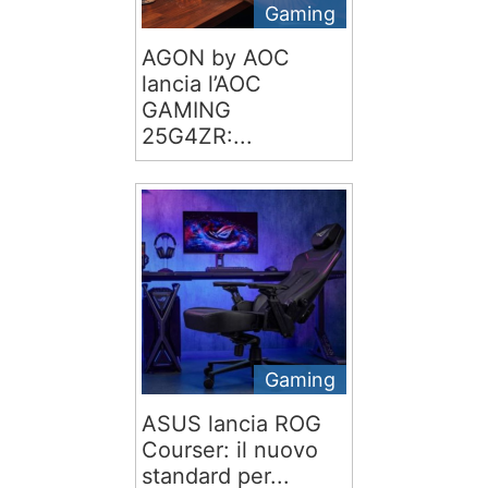
Gaming
AGON by AOC
lancia l’AOC
GAMING
25G4ZR:...
Gaming
ASUS lancia ROG
Courser: il nuovo
standard per...