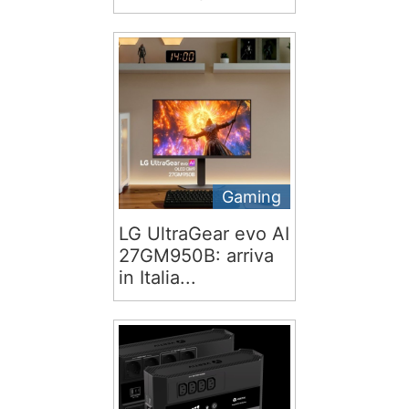
Gaming
LG UltraGear evo AI
27GM950B: arriva
in Italia...