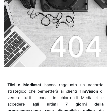
TIM e Mediaset
hanno raggiunto un accordo
strategico che permetterà ai clienti
TimVision
di
vedere tutti i canali in chiaro di Mediaset e
accedere
agli ultimi 7 giorni della
programmazione resa disponibile online da