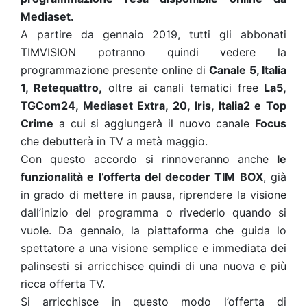
Mediaset.
A partire da gennaio 2019, tutti gli abbonati
TIMVISION potranno quindi vedere la
programmazione presente online di
Canale 5, Italia
1, Retequattro,
oltre ai canali tematici free
La5,
TGCom24, Mediaset Extra, 20, Iris, Italia2 e Top
Crime
a cui si aggiungerà il nuovo canale
Focus
che debutterà in TV a metà maggio.
Con questo accordo si rinnoveranno anche
le
funzionalità e l’offerta del decoder TIM BOX
, già
in grado di mettere in pausa, riprendere la visione
dall’inizio del programma o rivederlo quando si
vuole. Da gennaio, la piattaforma che guida lo
spettatore a una visione semplice e immediata dei
palinsesti si arricchisce quindi di una nuova e più
ricca offerta TV.
Si arricchisce in questo modo l’offerta di