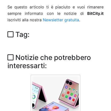
Se questo articolo ti è piaciuto e vuoi rimanere
sempre informato con le notizie di
BitCity.it
iscriviti alla nostra
Newsletter gratuita
.
Tag:
Notizie che potrebbero
interessarti: