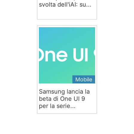
svolta dell'iAI: su...
Mobile
Samsung lancia la
beta di One UI 9
per la serie...