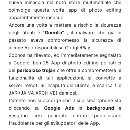
nuova minaccia nel noto store multimediale che
coinvolge questa volta app di photo editing
apparentemente innocue
Ancora una volta a mettere a rischio la sicurezza
degli utenti è
“Guerilla”
, il malware che già in
passato aveva compromesso la sicurezza di
alcune App disponibili su GooglePlay.
Sophos ha rilevato, ed immediatamente segnalato
a Google, ben 25 App di photo editing portatrici
del
pericoloso trojan
che oltre a compromettere le
funzionalità di tali applicazioni, si connette a
server remoti all’insaputa dell’utente, e scarica file
JAR (JA VA ARCHIVE) dannosi.
L’utente non si accorge che il suo smartphone sta
cliccando su
Google Ads in background
e
vengono così generate entrate pubblicitarie
fraudolente per gli sviluppatori delle App.