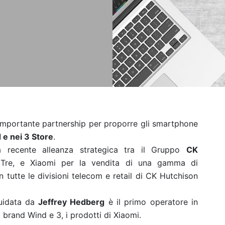
mportante partnership per proporre gli smartphone
 e nei 3 Store
.
lla recente alleanza strategica tra il Gruppo
CK
 Tre, e Xiaomi per la vendita di una gamma di
n tutte le divisioni telecom e retail di CK Hutchison
guidata da
Jeffrey Hedberg
è il primo operatore in
o i brand Wind e 3, i prodotti di Xiaomi.