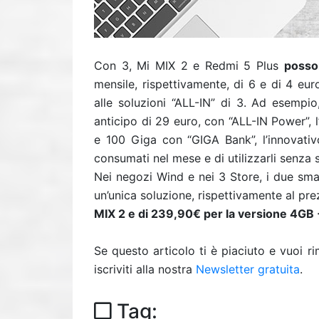
Con 3, Mi MIX 2 e Redmi 5 Plus
posson
mensile, rispettivamente, di 6 e di 4 euro
alle soluzioni “ALL-IN” di 3. Ad esempi
anticipo di 29 euro, con “ALL-IN Power”, l
e 100 Giga con “GIGA Bank”, l’innovati
consumati nel mese e di utilizzarli senza
Nei negozi Wind e nei 3 Store, i due sm
un’unica soluzione, rispettivamente al pr
MIX 2 e di 239,90€ per la versione 4GB
Se questo articolo ti è piaciuto e vuoi 
iscriviti alla nostra
Newsletter gratuita
.
Tag: