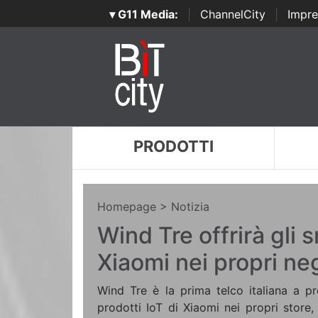
▾ G11 Media:
|
ChannelCity
|
Impre
PRODOTTI
Homepage
> Notizia
Wind Tre offrirà gli
Xiaomi nei propri ne
Wind Tre è la prima telco italiana a p
prodotti IoT di Xiaomi nei propri store