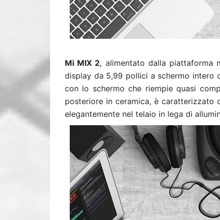
Mi MIX 2
, alimentato dalla piattaform
display da 5,99 pollici a schermo intero 
con lo schermo che riempie quasi compl
posteriore in ceramica, è caratterizzato d
elegantemente nel telaio in lega di allumin