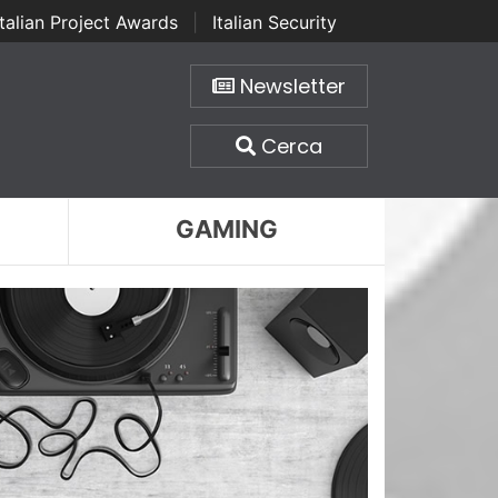
Italian Project Awards
|
Italian Security
Newsletter
Cerca
GAMING