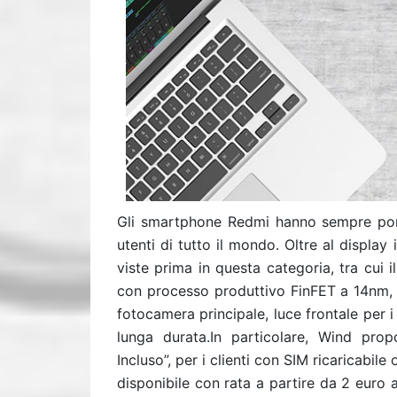
Gli smartphone Redmi hanno sempre portat
utenti di tutto il mondo. Oltre al display 
viste prima in questa categoria, tra cu
con processo produttivo FinFET a 14nm, s
fotocamera principale, luce frontale per 
lunga durata.In particolare, Wind pr
Incluso”, per i clienti con SIM ricaricabi
disponibile con rata a partire da 2 euro