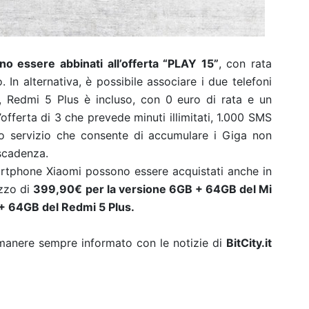
o essere abbinati all’offerta “PLAY 15”
, con rata
. In alternativa, è possibile associare i due telefoni
o, Redmi 5 Plus è incluso, con 0 euro di rata e un
’offerta di 3 che prevede minuti illimitati, 1.000 SMS
vo servizio che consente di accumulare i Giga non
 scadenza.
artphone Xiaomi possono essere acquistati anche in
ezzo di
399,90€ per la versione 6GB + 64GB del Mi
 + 64GB del Redmi 5 Plus.
rimanere sempre informato con le notizie di
BitCity.it