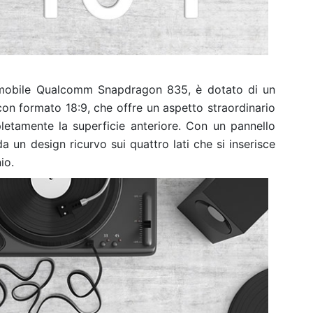
a mobile Qualcomm Snapdragon 835, è dotato di un
con formato 18:9, che offre un aspetto straordinario
etamente la superficie anteriore. Con un pannello
a un design ricurvo sui quattro lati che si inserisce
io.