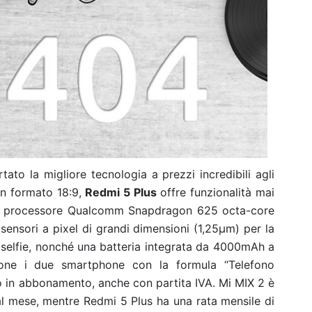
o la migliore tecnologia a prezzi incredibili agli
in formato 18:9,
Redmi 5 Plus
offre funzionalità mai
i il processore Qualcomm Snapdragon 625 octa-core
ensori a pixel di grandi dimensioni (1,25μm) per la
i selfie, nonché una batteria integrata da 4000mAh a
opone i due smartphone con la formula “Telefono
le o in abbonamento, anche con partita IVA. Mi MIX 2 è
 al mese, mentre Redmi 5 Plus ha una rata mensile di