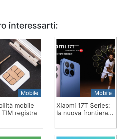
o interessarti:
Mobile
Mobile
ilità mobile
Xiaomi 17T Series:
 TIM registra
la nuova frontiera...