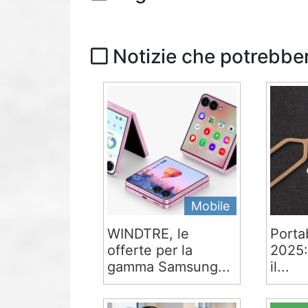
Notizie che potrebber
Mobile
WINDTRE, le
Portab
offerte per la
2025:
gamma Samsung...
il...