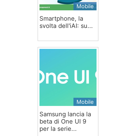
Mobile
Smartphone, la
svolta dell'iAI: su...
Mobile
Samsung lancia la
beta di One UI 9
per la serie...