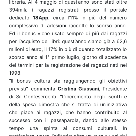
libreria. Al 4 maggio di quest’anno sono stati oltre
394mila i ragazzi registrati presso il portale
dedicato
18App
, circa l’11% in più del numero
complessivo di adesioni raccolte lo scorso anno.
Ed il bonus viene usato sempre di più dai ragazzi
per l’acquisto dei libri: quest’anno siamo già a 62,6
milioni di euro, il 17% in più di quanto totalizzato lo
scorso anno al 1° primo luglio, giorno di scadenza
dei termini per la registrazione dei ragazzi nati nel
1998.
“Il bonus cultura sta raggiungendo gli obiettivi
previsti”, commenta
Cristina Giussani
, Presidente
di Sil Confesercenti. “L’incremento degli iscritti e
della spesa dimostra che si tratta di un’iniziativa
che piace ai ragazzi, che hanno contribuito al
successo con il passaparola, dando allo stesso
tempo una spinta ai consumi culturali. In