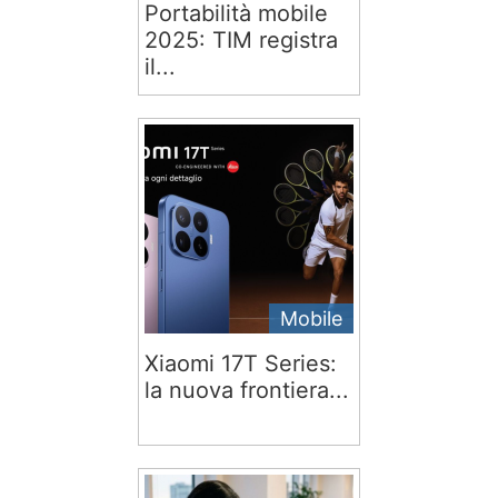
Portabilità mobile
2025: TIM registra
il...
Mobile
Xiaomi 17T Series:
la nuova frontiera...