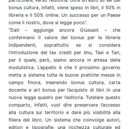
particolare, verso l’editoria: oltre un euro su sei del
bonus cultura, infatti, viene speso in libri, il 50% in
libreria e il 50% online. Un successo per un Paese
come il nostro, dove si legge poco”.
“Dati – aggiunge ancora Giussani – che
confermano il valore del bonus per le librerie
indipendenti, soprattutto se si considera
l’introduzione del tax credit per Imu, Tasi e Tari,
per il quale, però, siamo ancora in attesa della
modulistica. L’appello è che il prossimo governo
metta a sistema tutte le buone pratiche messe in
campo finora, inserendo bonus cultura, carta
docente e art bonus per l’acquisto di libri in una
nuova legge quadro per l’editoria. Tutelare questo
comparto, infatti, vuol dire preservare l’accesso
alla cultura sul territorio e dare più visibilità alla
filiera del libro. Un sistema che coinvolge autori,
editori e tipografie: una ricchezza culturale ed