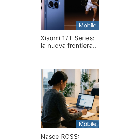
Mobile
Xiaomi 17T Series:
la nuova frontiera...
Mobile
Nasce ROSS: