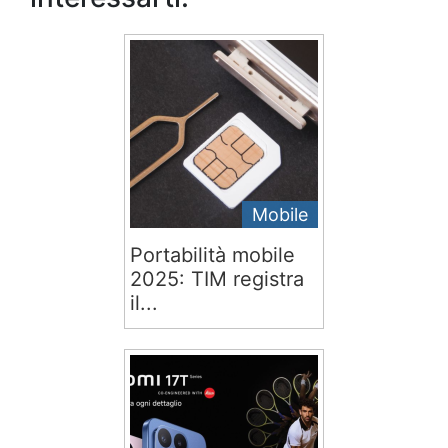
Mobile
Portabilità mobile
2025: TIM registra
il...