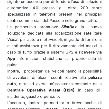
siglato un accordo per diffondere l’uso di soluzioni
automotive 4.0 presso gli oltre 200 store
specializzati in telefonia presenti nei principali
centri commerciali del Paese e nelle grandi città.
La partnership promuove
SlimBox
, la nuova
soluzione dedicata alla localizzazione satellitare
Viasat per auto e motoveicoli, in grado di fornire ai
clienti assistenza per il ritrovamento dei mezzi in
caso di furto grazie a sistemi GPS e
ricevere via
App
informazioni statistiche sul proprio stile di
guida.
Inoltre, i proprietari dei veicoli hanno la possibilità
di avvalersi di alcuni sconti relativi alla
polizza
auto
, oltre ad avere un’assistenza costante dalla
Centrale Operativa Viasat (H24)
in caso di
incidente, guasto o pericolo.
L’accordo, inoltre, permetterà a breve anche di