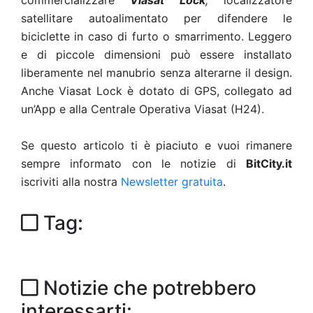
commercializzare
Viasat Lock
,
localizzatore
satellitare autoalimentato per difendere le
biciclette in caso di furto o smarrimento. Leggero
e di piccole dimensioni può essere installato
liberamente nel manubrio senza alterarne il design.
Anche Viasat Lock è dotato di GPS, collegato ad
un’App e alla Centrale Operativa Viasat (H24).
Se questo articolo ti è piaciuto e vuoi rimanere
sempre informato con le notizie di
BitCity.it
iscriviti alla nostra
Newsletter gratuita
.
Tag:
Notizie che potrebbero
interessarti: