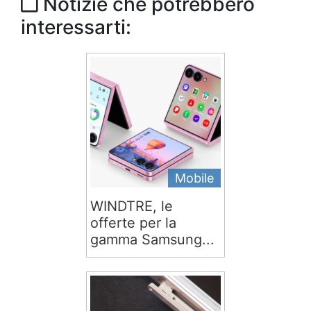
Notizie che potrebbero
interessarti:
Mobile
WINDTRE, le
offerte per la
gamma Samsung...