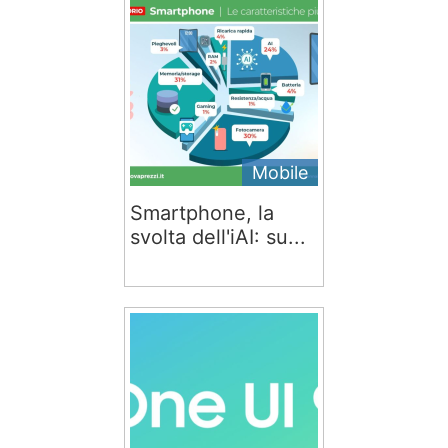
Mobile
Smartphone, la
svolta dell'iAI: su...