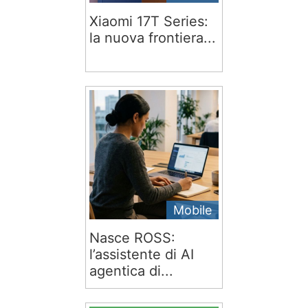
Xiaomi 17T Series:
la nuova frontiera...
Mobile
Nasce ROSS:
l’assistente di AI
agentica di...