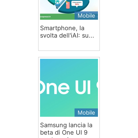
Mobile
Smartphone, la
svolta dell'iAI: su...
Mobile
Samsung lancia la
beta di One UI 9