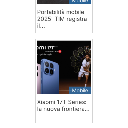
Mobile
Portabilità mobile
2025: TIM registra
il...
Mobile
Xiaomi 17T Series:
la nuova frontiera...