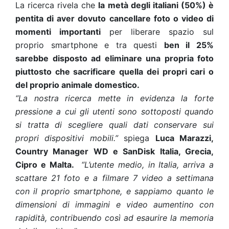
La ricerca rivela che
la metà degli italiani (50%) è
pentita di aver dovuto cancellare foto o video di
momenti importanti
per liberare spazio sul
proprio smartphone e tra questi
ben il 25%
sarebbe disposto ad eliminare una propria foto
piuttosto che sacrificare quella dei propri cari o
del proprio animale domestico.
“La nostra ricerca mette in evidenza la forte
pressione a cui gli utenti sono sottoposti quando
si tratta di scegliere quali dati conservare sui
propri dispositivi mobili.”
spiega
Luca Marazzi,
Country Manager WD e SanDisk Italia, Grecia,
Cipro e Malta.
“L’utente medio, in Italia, arriva a
scattare 21 foto e a filmare 7 video a settimana
con il proprio smartphone, e sappiamo quanto le
dimensioni di immagini e video aumentino con
rapidità, contribuendo così ad esaurire la memoria