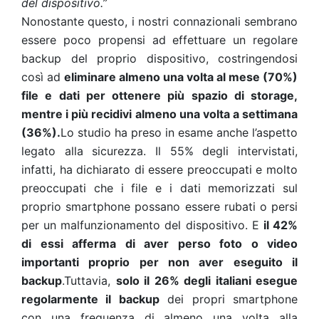
del dispositivo.”
Nonostante questo, i nostri connazionali sembrano
essere poco propensi ad effettuare un regolare
backup del proprio dispositivo, costringendosi
così ad
eliminare almeno una volta al mese (70%)
file e dati per ottenere più spazio di storage,
mentre i più recidivi almeno una volta a settimana
(36%).
Lo studio ha preso in esame anche l’aspetto
legato alla sicurezza. Il 55% degli intervistati,
infatti, ha dichiarato di essere preoccupati e molto
preoccupati che i file e i dati memorizzati sul
proprio smartphone possano essere rubati o persi
per un malfunzionamento del dispositivo. E
il 42%
di essi afferma di aver perso foto o video
importanti proprio per non aver eseguito il
backup
.Tuttavia,
solo il 26% degli italiani esegue
regolarmente il backup
dei propri smartphone
con una frequenza di almeno una volta alla