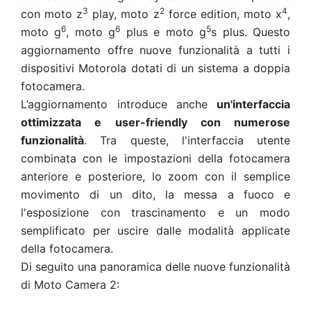
3
2
4
con moto z
play, moto z
force edition, moto x
,
6
6
5
moto g
, moto g
plus e moto g
s plus. Questo
aggiornamento offre nuove funzionalità a tutti i
dispositivi Motorola dotati di un sistema a doppia
fotocamera.
L’aggiornamento introduce anche
un'interfaccia
ottimizzata e user-friendly con numerose
funzionalità
. Tra queste, l'interfaccia utente
combinata con le impostazioni della fotocamera
anteriore e posteriore, lo zoom con il semplice
movimento di un dito, la messa a fuoco e
l'esposizione con trascinamento e un modo
semplificato per uscire dalle modalità applicate
della fotocamera.
Di seguito una panoramica delle nuove funzionalità
di Moto Camera 2: