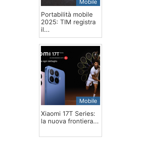
Mobile
Portabilità mobile
2025: TIM registra
il...
Mobile
Xiaomi 17T Series:
la nuova frontiera...