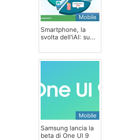
Mobile
Smartphone, la
svolta dell'iAI: su...
Mobile
Samsung lancia la
beta di One UI 9