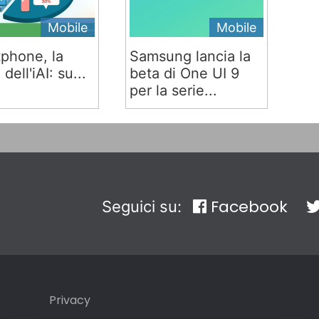
Mobile
Mobile
phone, la
Samsung lancia la
 dell'iAI: su...
beta di One UI 9
per la serie...
Facebook
Seguici su:
Privacy