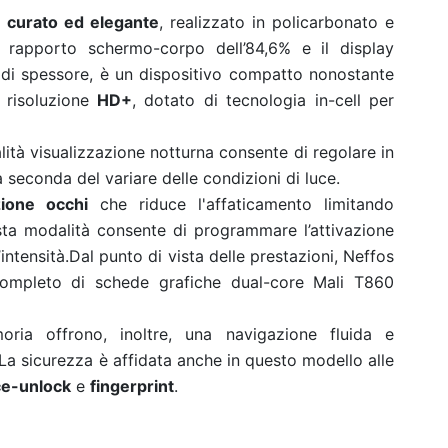
 curato ed elegante
, realizzato in policarbonato e
un rapporto schermo-corpo dell’84,6% e il display
 di spessore, è un dispositivo compatto nonostante
risoluzione
HD+
, dotato di tecnologia in-cell per
lità visualizzazione notturna consente di regolare in
seconda del variare delle condizioni di luce.
zione occhi
che riduce l'affaticamento limitando
esta modalità consente di programmare l’attivazione
 l’intensità.Dal punto di vista delle prestazioni, Neffos
mpleto di schede grafiche dual-core Mali T860
ia offrono, inoltre, una navigazione fluida e
.La sicurezza è affidata anche in questo modello alle
ce-unlock
e
fingerprint
.