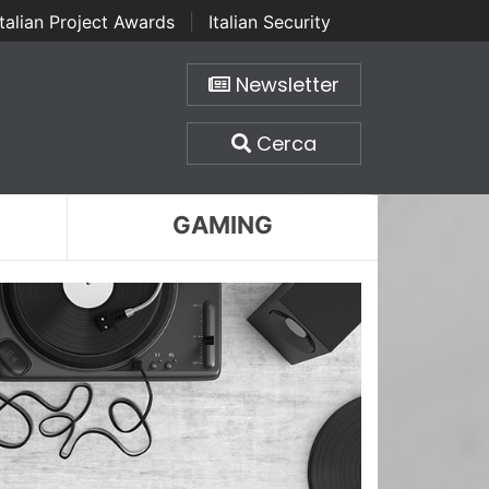
Italian Project Awards
|
Italian Security
Newsletter
Cerca
GAMING