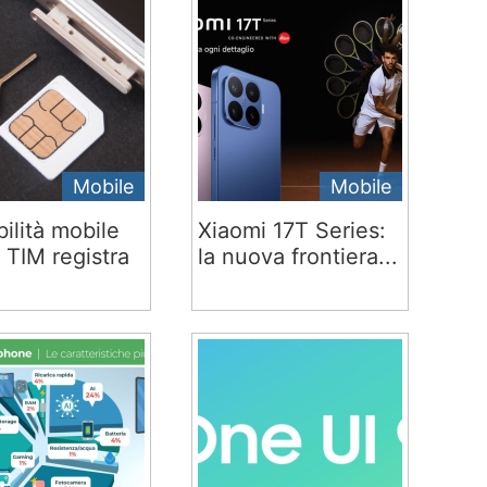
Mobile
Mobile
ilità mobile
Xiaomi 17T Series:
 TIM registra
la nuova frontiera...