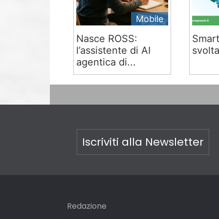
Mobile
Nasce ROSS:
Smart
l’assistente di AI
svolta
agentica di...
Iscriviti alla Newsletter
Redazione