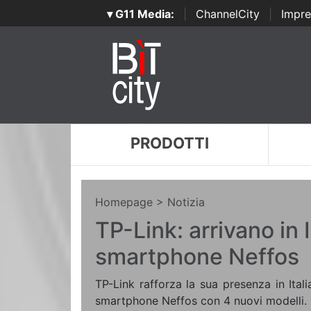
▾ G11 Media:
|
ChannelCity
|
Impre
PRODOTTI
Homepage
> Notizia
TP-Link: arrivano in I
smartphone Neffos
TP-Link rafforza la sua presenza in Ita
smartphone Neffos con 4 nuovi modelli.