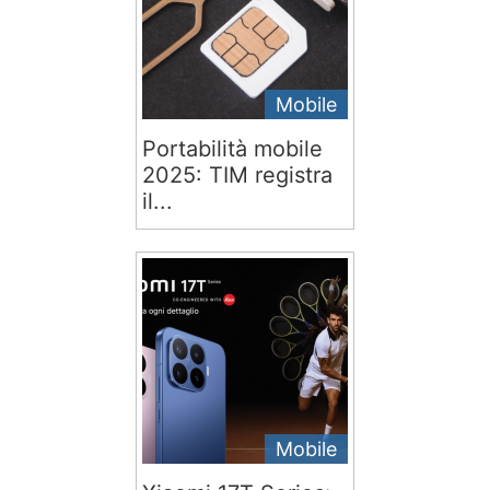
Mobile
Portabilità mobile
2025: TIM registra
il...
Mobile