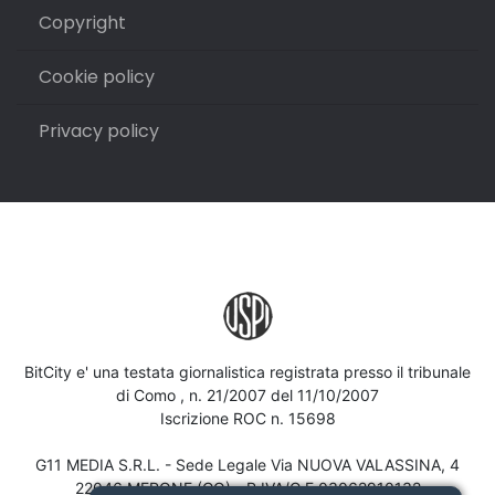
Copyright
Cookie policy
Privacy policy
BitCity e' una testata giornalistica registrata presso il tribunale
di Como , n. 21/2007 del 11/10/2007
Iscrizione ROC n. 15698
G11 MEDIA S.R.L. - Sede Legale Via NUOVA VALASSINA, 4
22046 MERONE (CO) - P.IVA/C.F.03062910132