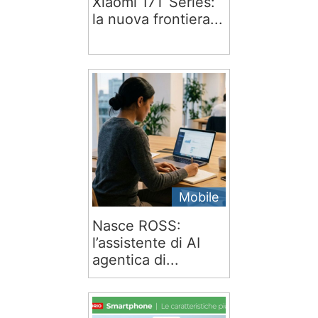
Xiaomi 17T Series:
la nuova frontiera...
Mobile
Nasce ROSS:
l’assistente di AI
agentica di...