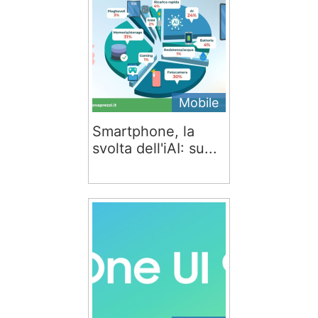
Mobile
Smartphone, la
svolta dell'iAI: su...