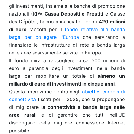
gli investimenti, insieme alle banche di promozione
nazionali (KfW,
Cassa Depositi e Prestiti
e Caisse
des Dépôts), hanno annunciato i primi
420 milioni
di euro
raccolti per il
fondo relativo alla banda
larga per collegare l'Europa
che serviranno a
finanziare le infrastrutture di rete a banda larga
nelle aree scarsamente servite in Europa.
Il fondo mira a raccogliere circa 500 milioni di
euro a garanzia degli investimenti nella banda
larga per mobilitare un totale di
almeno un
miliardo di euro di investimenti in cinque anni
.
Questa operazione rientra negli
obiettivi europei di
connettività
fissati per il 2025, che si propongono
di migliorare
la connettività a banda larga nelle
aree rurali
e di garantire che tutti nell'UE
dispongano della migliore connessione Internet
possibile.