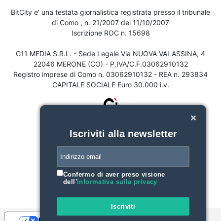
BitCity e' una testata giornalistica registrata presso il tribunale
di Como , n. 21/2007 del 11/10/2007
Iscrizione ROC n. 15698
G11 MEDIA S.R.L. - Sede Legale Via NUOVA VALASSINA, 4
22046 MERONE (CO) - P.IVA/C.F.03062910132
Registro imprese di Como n. 03062910132 - REA n. 293834
CAPITALE SOCIALE Euro 30.000 i.v.
Iscriviti alla newsletter
Confermo di aver preso visione
dell'
informativa sulla privacy
Iscriviti
Le tue preferenze relative alla privacy