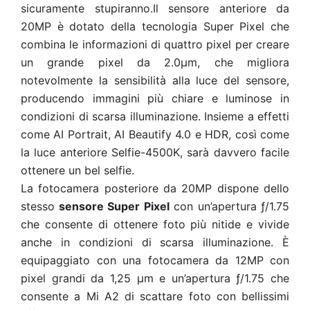
sicuramente stupiranno.Il sensore anteriore da
20MP è dotato della tecnologia Super Pixel che
combina le informazioni di quattro pixel per creare
un grande pixel da 2.0μm, che migliora
notevolmente la sensibilità alla luce del sensore,
producendo immagini più chiare e luminose in
condizioni di scarsa illuminazione. Insieme a effetti
come AI Portrait, AI Beautify 4.0 e HDR, così come
la luce anteriore Selfie-4500K, sarà davvero facile
ottenere un bel selfie.
La fotocamera posteriore da 20MP dispone dello
stesso
sensore Super Pixel
con un’apertura ƒ/1.75
che consente di ottenere foto più nitide e vivide
anche in condizioni di scarsa illuminazione. È
equipaggiato con una fotocamera da 12MP con
pixel grandi da 1,25 μm e un’apertura ƒ/1.75 che
consente a Mi A2 di scattare foto con bellissimi