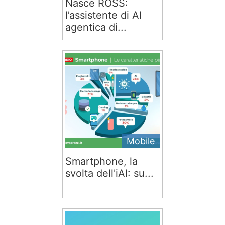
Nasce ROSS:
l’assistente di AI
agentica di...
Mobile
Smartphone, la
svolta dell'iAI: su...