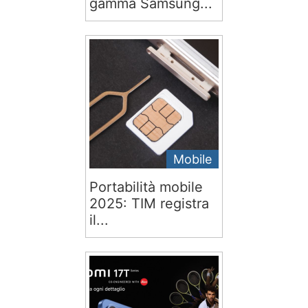
gamma Samsung...
Mobile
Portabilità mobile
2025: TIM registra
il...