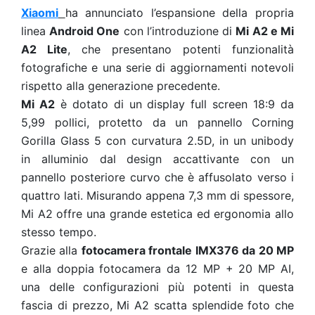
Xiaomi
ha annunciato l’espansione della propria
linea
Android One
con l’introduzione di
Mi A2 e Mi
A2 Lite
, che presentano potenti funzionalità
fotografiche e una serie di aggiornamenti notevoli
rispetto alla generazione precedente.
Mi A2
è dotato di un display full screen 18:9 da
5,99 pollici, protetto da un pannello Corning
Gorilla Glass 5 con curvatura 2.5D, in un unibody
in alluminio dal design accattivante con un
pannello posteriore curvo che è affusolato verso i
quattro lati. Misurando appena 7,3 mm di spessore,
Mi A2 offre una grande estetica ed ergonomia allo
stesso tempo.
Grazie alla
fotocamera frontale IMX376 da 20 MP
e alla doppia fotocamera da 12 MP + 20 MP AI,
una delle configurazioni più potenti in questa
fascia di prezzo, Mi A2 scatta splendide foto che