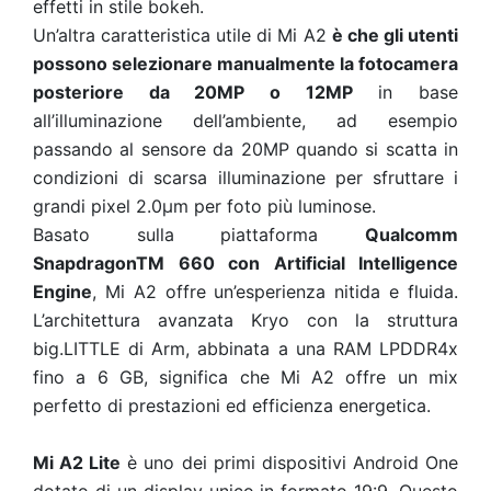
effetti in stile bokeh.
Un’altra caratteristica utile di Mi A2
è che gli utenti
possono selezionare manualmente la fotocamera
posteriore da 20MP o 12MP
in base
all’illuminazione dell’ambiente, ad esempio
passando al sensore da 20MP quando si scatta in
condizioni di scarsa illuminazione per sfruttare i
grandi pixel 2.0μm per foto più luminose.
Basato sulla piattaforma
Qualcomm
SnapdragonTM 660 con Artificial Intelligence
Engine
, Mi A2 offre un’esperienza nitida e fluida.
L’architettura avanzata Kryo con la struttura
big.LITTLE di Arm, abbinata a una RAM LPDDR4x
fino a 6 GB, significa che Mi A2 offre un mix
perfetto di prestazioni ed efficienza energetica.
Mi A2 Lite
è uno dei primi dispositivi Android One