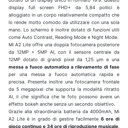
dotato di un display unico in formato 19:9. Questo
display full screen FHD+ da 5,84 pollici è
alloggiato in un corpo relativamente compatto che
lo rende molto comodo da utilizzare con una sola
mano. Lo schermo è inoltre dotato di funzioni utili
come Auto Contrast, Reading Mode e Night Mode.
Mi A2 Lite offre una doppia fotocamera posteriore
da 12MP + 5MP AI, con il sensore centrale da
12MP dotato di grandi pixel da 1,25 μm e una
messa a fuoco automatica a rilevamento di fase
per una messa a fuoco automatica rapida e
precisa. Presenta inoltre una fotocamera frontale
da 5 megapixel che supporta la modalità ritratto
AI, il che significa che le foto possono avere un
effetto bokeh anche senza un secondo obiettivo.
Grazie alla straordinaria batteria da 4000mAh, Mi
A2 Lite è in grado di gestire facilmente
6 ore di
gioco continuo e 34 ore di riproduzione musicale
.