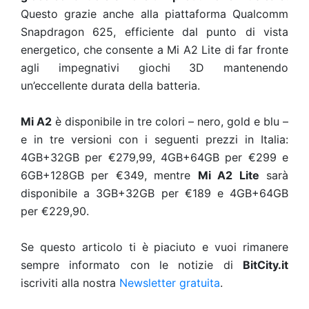
Questo grazie anche alla piattaforma Qualcomm
Snapdragon 625, efficiente dal punto di vista
energetico, che consente a Mi A2 Lite di far fronte
agli impegnativi giochi 3D mantenendo
un’eccellente durata della batteria.
Mi A2
è disponibile in tre colori – nero, gold e blu –
e in tre versioni con i seguenti prezzi in Italia:
4GB+32GB per €279,99, 4GB+64GB per €299 e
6GB+128GB per €349, mentre
Mi A2 Lite
sarà
disponibile a 3GB+32GB per €189 e 4GB+64GB
per €229,90.
Se questo articolo ti è piaciuto e vuoi rimanere
sempre informato con le notizie di
BitCity.it
iscriviti alla nostra
Newsletter gratuita
.