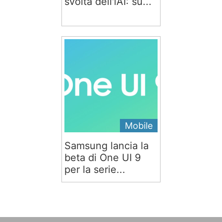
svolta dell'iAI: su...
Mobile
Samsung lancia la
beta di One UI 9
per la serie...