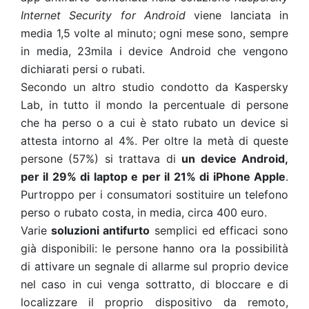
Internet Security for Android
viene lanciata in
media 1,5 volte al minuto; ogni mese sono, sempre
in media, 23mila i device Android che vengono
dichiarati persi o rubati.
Secondo un altro studio condotto da Kaspersky
Lab, in tutto il mondo la percentuale di persone
che ha perso o a cui è stato rubato un device si
attesta intorno al 4%. Per oltre la metà di queste
persone (57%) si trattava di
un device Android,
per il 29% di laptop e per il 21% di iPhone Apple
.
Purtroppo per i consumatori sostituire un telefono
perso o rubato costa, in media, circa 400 euro.
Varie
soluzioni antifurto
semplici ed efficaci sono
già disponibili: le persone hanno ora la possibilità
di attivare un segnale di allarme sul proprio device
nel caso in cui venga sottratto, di bloccare e di
localizzare il proprio dispositivo da remoto,