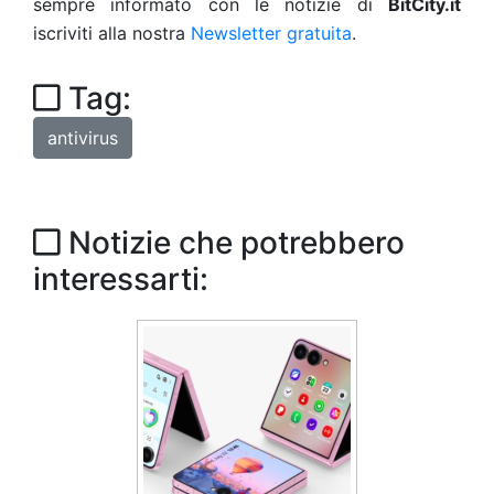
sempre informato con le notizie di
BitCity.it
iscriviti alla nostra
Newsletter gratuita
.
Tag:
antivirus
Notizie che potrebbero
interessarti: