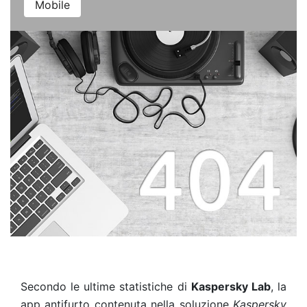
Mobile
Secondo le ultime statistiche di
Kaspersky Lab
, la
app antifurto contenuta nella soluzione
Kaspersky