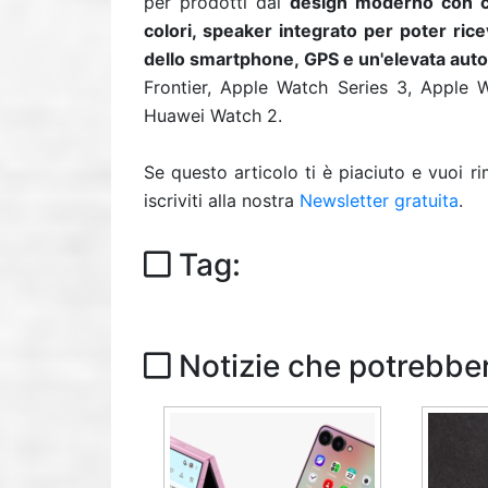
per prodotti dal
design moderno con cin
colori, speaker integrato per poter ric
dello smartphone, GPS e un'elevata aut
Frontier, Apple Watch Series 3, Apple 
Huawei Watch 2.
Se questo articolo ti è piaciuto e vuoi 
iscriviti alla nostra
Newsletter gratuita
.
Tag:
Notizie che potrebber