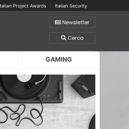
Italian Project Awards
|
Italian Security
Newsletter
Cerca
GAMING