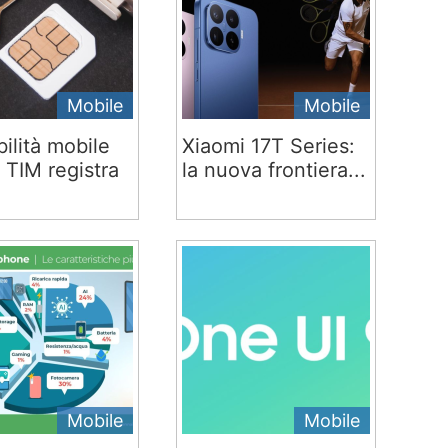
Mobile
Mobile
ilità mobile
Xiaomi 17T Series:
 TIM registra
la nuova frontiera...
Mobile
Mobile