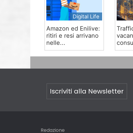
Digital Life
Amazon ed Enilive:
Traffi
ritiri e resi arrivano
vacan
nelle...
consu
Iscriviti alla Newsletter
Redazione