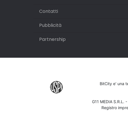
Contatti
Pubblicità
Partnership
BitCity e' una 
G11 MEDIA S.R.L. 
Registro impr