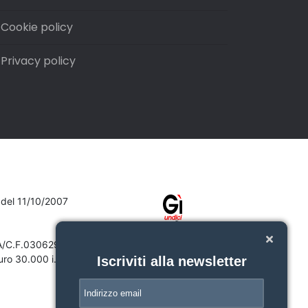
Cookie policy
Privacy policy
7 del 11/10/2007
VA/C.F.03062910132
ro 30.000 i.v.
Iscriviti alla newsletter