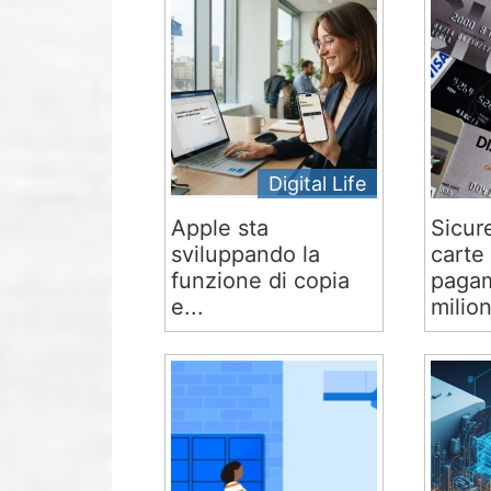
Digital Life
Apple sta
Sicur
sviluppando la
carte 
funzione di copia
pagam
e...
milion