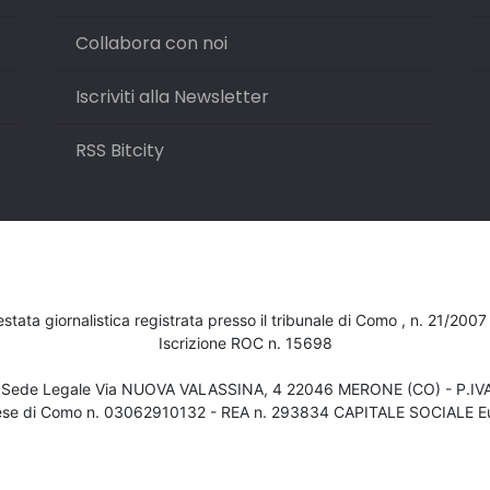
Collabora con noi
Iscriviti alla Newsletter
RSS Bitcity
testata giornalistica registrata presso il tribunale di Como , n. 21/200
Iscrizione ROC n. 15698
- Sede Legale Via NUOVA VALASSINA, 4 22046 MERONE (CO) - P.I
ese di Como n. 03062910132 - REA n. 293834 CAPITALE SOCIALE Eu