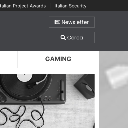
Italian Project Awards
|
Italian Security
Newsletter
Cerca
GAMING