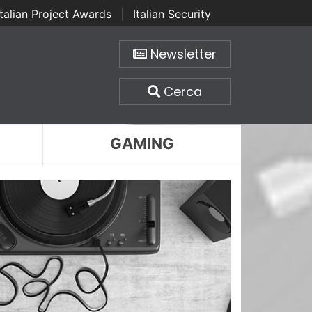
Italian Project Awards
|
Italian Security
Newsletter
Cerca
GAMING