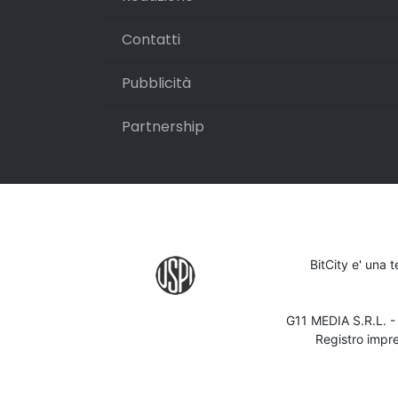
Contatti
Pubblicità
Partnership
BitCity e' una 
G11 MEDIA S.R.L. 
Registro impr