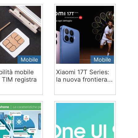
Mobile
Mobile
ilità mobile
Xiaomi 17T Series:
 TIM registra
la nuova frontiera...