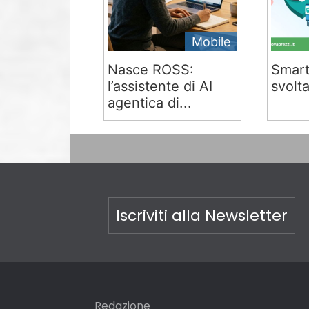
Mobile
Nasce ROSS:
Smart
l’assistente di AI
svolta
agentica di...
Iscriviti alla Newsletter
Redazione