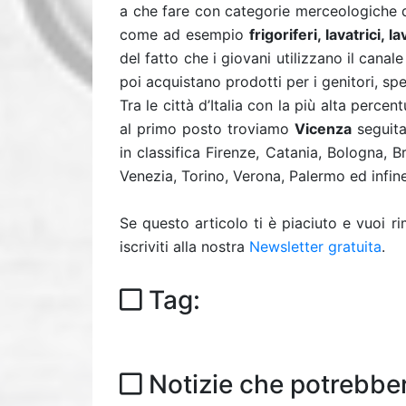
a che fare con categorie merceologiche de
come ad esempio
frigoriferi, lavatrici, 
del fatto che i giovani utilizzano il can
poi acquistano prodotti per i genitori, spe
Tra le città d’Italia con la più alta perc
al primo posto troviamo
Vicenza
seguit
in classifica Firenze, Catania, Bologna, 
Venezia, Torino, Verona, Palermo ed infi
Se questo articolo ti è piaciuto e vuoi 
iscriviti alla nostra
Newsletter gratuita
.
Tag:
Notizie che potrebber