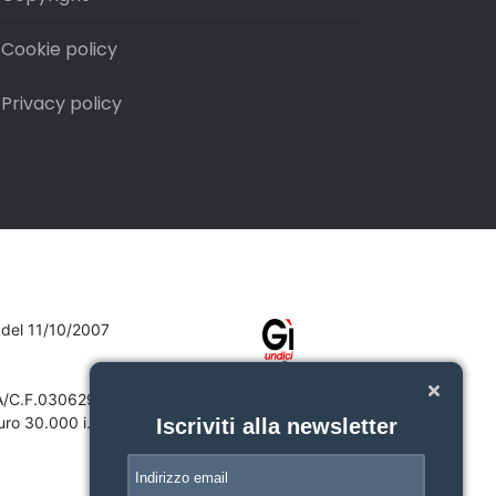
Cookie policy
Privacy policy
7 del 11/10/2007
VA/C.F.03062910132
ro 30.000 i.v.
Iscriviti alla newsletter