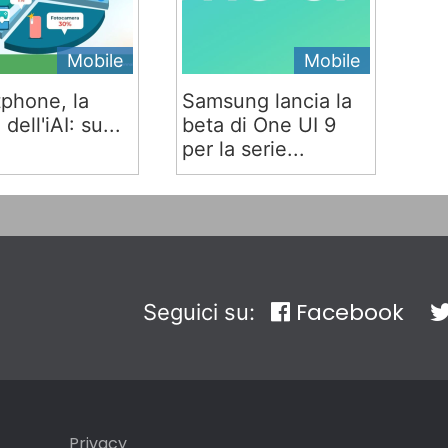
Mobile
Mobile
phone, la
Samsung lancia la
 dell'iAI: su...
beta di One UI 9
per la serie...
Facebook
Seguici su:
Privacy