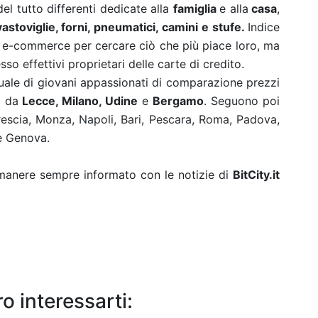
l tutto differenti dedicate alla
famiglia
e alla
casa
,
lavastoviglie, forni, pneumatici, camini e stufe.
Indice
ale e-commerce per cercare ciò che più piace loro, ma
sso effettivi proprietari delle carte di credito.
entuale di giovani appassionati di comparazione prezzi
a da
Lecce, Milano, Udine
e
Bergamo
. Seguono poi
Brescia, Monza, Napoli, Bari, Pescara, Roma, Padova,
ne Genova.
rimanere sempre informato con le notizie di
BitCity.it
o interessarti: