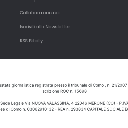
Collabora con noi
Iscriviti alla Newsletter
RSS Bitcity
testata giornalistica registrata presso il tribunale di Como , n. 21/200
Iscrizione ROC n. 15698
- Sede Legale Via NUOVA VALASSINA, 4 22046 MERONE (CO) - P.I
ese di Como n. 03062910132 - REA n. 293834 CAPITALE SOCIALE Eu