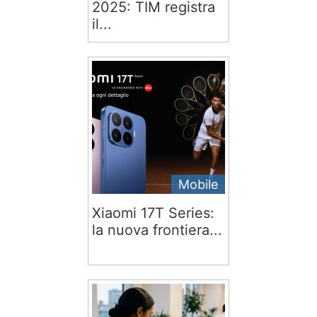
2025: TIM registra
il...
Mobile
Xiaomi 17T Series:
la nuova frontiera...