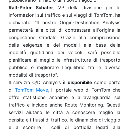
pubblicitario mirato o un nuovo negozio.
Ralf-Peter Schäfer
, VP della divisione per le
informazioni sul traffico e sui viaggi di TomTom, ha
dichiarato: "Il nostro Origin-Destination Analysis
permetterà alle città di contrastare all'origine la
congestione stradale. Grazie alla comprensione
delle esigenze e dei modelli alla base della
mobilità quotidiana dei veicoli, sarà possibile
pianificare al meglio le infrastrutture di trasporto
pubblico e migliorare l'equilibrio tra le diverse
modalità di trasporto".
Il servizio O/D Analysis
è disponibile
come parte
di
TomTom Move
, il portale web di TomTom che
offre statistiche anonime e all'avanguardia sul
traffico e include anche Route Monitoring. Questi
servizi aiutano le città a conoscere meglio la
densità e i flussi di traffico, le dinamiche di viaggio
e a scoprire i colli di bottiglia legati alla