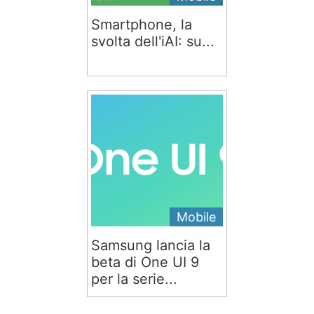
Smartphone, la
svolta dell'iAI: su...
Mobile
Samsung lancia la
beta di One UI 9
per la serie...