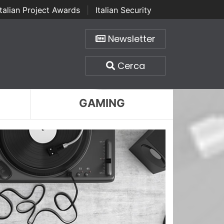
Italian Project Awards
|
Italian Security
Newsletter
Cerca
GAMING