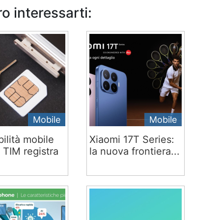
o interessarti:
Mobile
Mobile
ilità mobile
Xiaomi 17T Series:
 TIM registra
la nuova frontiera...