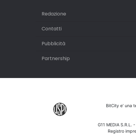
Redazione
Contatti
Pubblicità
Partnership
BitCity e' una 
G11 MEDIA S.R.L. 
Registro impr