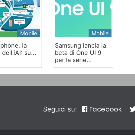
Mobile
Mobile
phone, la
Samsung lancia la
 dell'iAI: su...
beta di One UI 9
per la serie...
Facebook
Seguici su: