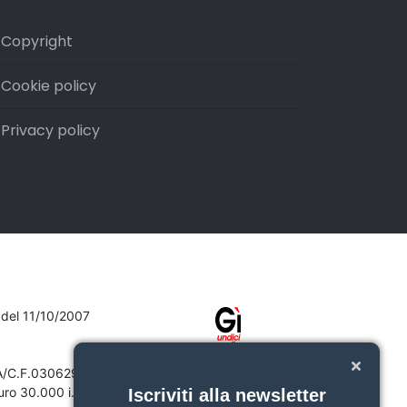
Copyright
Cookie policy
Privacy policy
7 del 11/10/2007
VA/C.F.03062910132
ro 30.000 i.v.
Iscriviti alla newsletter