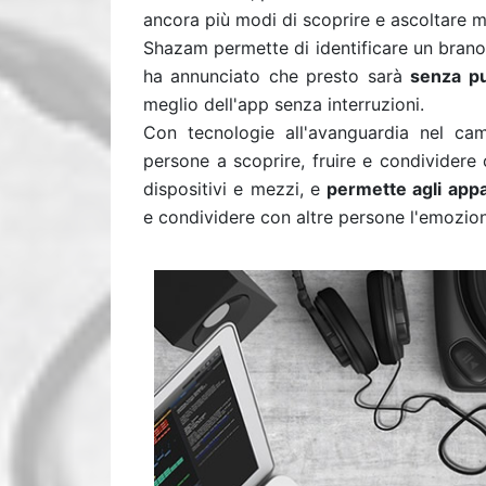
ancora più modi di scoprire e ascoltare m
Shazam permette di identificare un brano
ha annunciato che presto sarà
senza pu
meglio dell'app senza interruzioni.
Con tecnologie all'avanguardia nel cam
persone a scoprire, fruire e condividere
dispositivi e mezzi, e
permette agli appas
e condividere con altre persone l'emozion