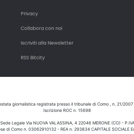
Privacy
Collabora con noi
Iscriviti alla Newsletter
RSS Bitcity
testata giornalistica registrata presso il tribunale di Como , n. 21/200
Iscrizione ROC n. 15698
- Sede Legale Via NUOVA VALASSINA, 4 22046 MERONE (CO) - P.I
ese di Como n. 03062910132 - REA n. 293834 CAPITALE SOCIALE Eu