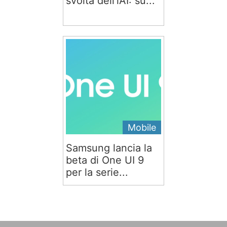
svolta dell'iAI: su...
Mobile
Samsung lancia la
beta di One UI 9
per la serie...