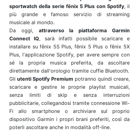
sportwatch della serie fēnix 5 Plus con Spotify
, il
più grande e famoso servizio di streaming
musicale al mondo.
Da oggi,
attraverso la piattaforma Garmin
Connect IQ
, sarà infatti possibile scaricare e
installare su fēnix 5S Plus, fēnix 5 Plus o fēnix 5X
Plus, l'applicazione Spotify, per avere sempre con
sé la propria musica preferita, da ascoltare
direttamente dall'orologio tramite cuffie Bluetooth.
Gli
utenti Spotify Premium
potranno quindi creare,
scaricare e gestire le proprie playlist musicali,
senza limiti di skip e senza interruzioni
pubblicitarie, collegandosi tramite connessione Wi-
Fi allo smartphone o archiviare sul proprio
dispositivo Garmin i propri brani preferiti, così da
poterli ascoltare anche in modalità off-line.