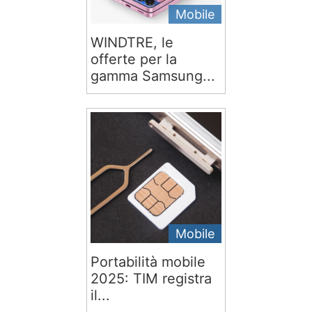
Mobile
WINDTRE, le
offerte per la
gamma Samsung...
Mobile
Portabilità mobile
2025: TIM registra
il...