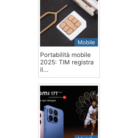
Mobile
Portabilità mobile
2025: TIM registra
il...