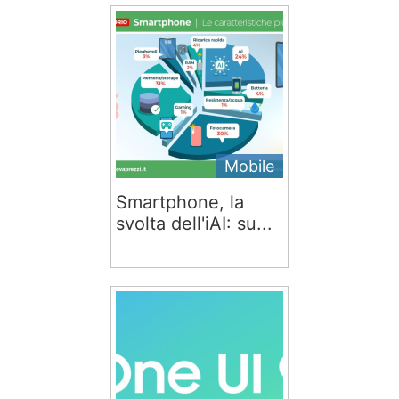
Mobile
Smartphone, la
svolta dell'iAI: su...