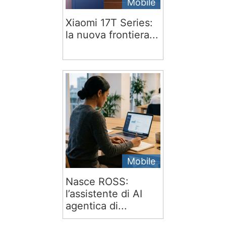
Mobile
Xiaomi 17T Series:
la nuova frontiera...
Mobile
Nasce ROSS:
l’assistente di AI
agentica di...