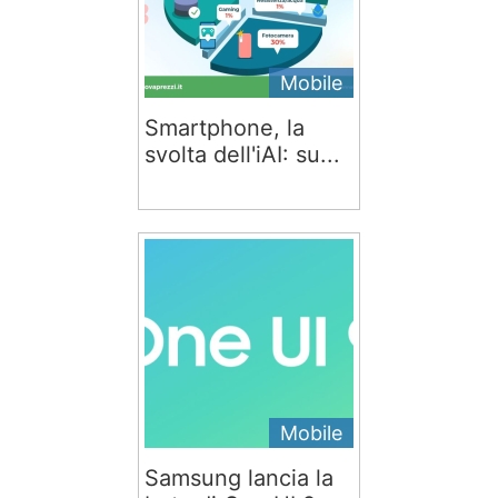
Mobile
Smartphone, la
svolta dell'iAI: su...
Mobile
Samsung lancia la