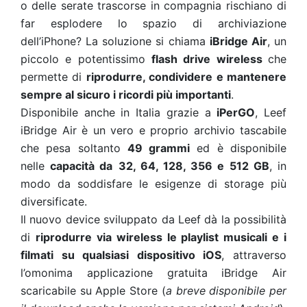
o delle serate trascorse in compagnia rischiano di
far esplodere lo spazio di archiviazione
dell’iPhone? La soluzione si chiama
iBridge Air
, un
piccolo e potentissimo
flash drive wireless
che
permette di
riprodurre, condividere e mantenere
sempre al sicuro i ricordi più importanti
.
Disponibile anche in Italia grazie a
iPerGO
, Leef
iBridge Air è un vero e proprio archivio tascabile
che pesa soltanto
49 grammi
ed è disponibile
nelle
capacità da
32, 64, 128, 356 e 512 GB
, in
modo da soddisfare le esigenze di storage più
diversificate.
Il nuovo device sviluppato da Leef dà la possibilità
di
riprodurre via wireless le playlist musicali e i
filmati su qualsiasi dispositivo iOS
, attraverso
l’omonima applicazione gratuita iBridge Air
scaricabile su Apple Store (
a breve disponibile per