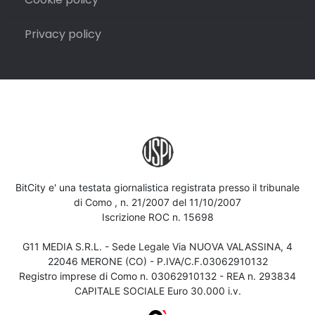
Privacy policy
BitCity e' una testata giornalistica registrata presso il tribunale
di Como , n. 21/2007 del 11/10/2007
Iscrizione ROC n. 15698
G11 MEDIA S.R.L. - Sede Legale Via NUOVA VALASSINA, 4
22046 MERONE (CO) - P.IVA/C.F.03062910132
Registro imprese di Como n. 03062910132 - REA n. 293834
CAPITALE SOCIALE Euro 30.000 i.v.