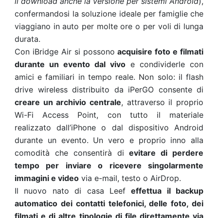
il download anche la versione per sistemi Android
),
confermandosi la soluzione ideale per famiglie che
viaggiano in auto per molte ore o per voli di lunga
durata.
Con iBridge Air si possono
acquisire foto e filmati
durante un evento dal vivo
e condividerle con
amici e familiari in tempo reale. Non solo: il flash
drive wireless distribuito da iPerGO consente di
creare un archivio centrale
, attraverso il proprio
Wi-Fi Access Point, con tutto il materiale
realizzato dall’iPhone o dal dispositivo Android
durante un evento. Un vero e proprio inno alla
comodità che consentirà di
evitare di perdere
tempo per inviare o ricevere singolarmente
immagini e video
via e-mail, testo o AirDrop.
Il nuovo nato di casa Leef
effettua il backup
automatico dei contatti telefonici, delle foto, dei
filmati e di altre tipologie di file direttamente via