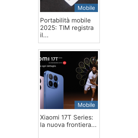
Mobile
Portabilità mobile
2025: TIM registra
il...
Mobile
Xiaomi 17T Series:
la nuova frontiera...