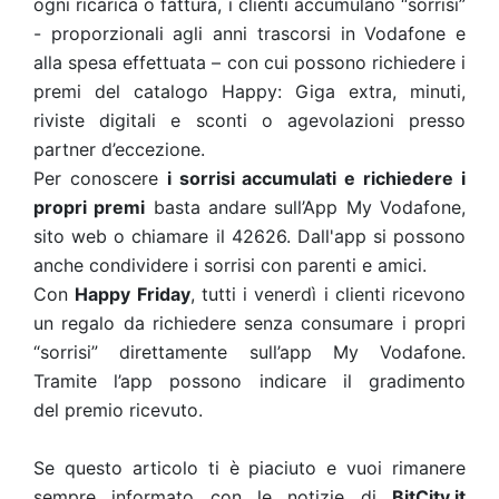
ogni ricarica o fattura, i clienti accumulano “sorrisi”
- proporzionali agli anni trascorsi in Vodafone e
alla spesa effettuata – con cui possono richiedere i
premi del catalogo Happy: Giga extra, minuti,
riviste digitali e sconti o agevolazioni presso
partner d’eccezione.
Per conoscere
i sorrisi accumulati e richiedere i
propri premi
basta andare sull’App My Vodafone,
sito web o chiamare il 42626. Dall'app si possono
anche condividere i sorrisi con parenti e amici.
Con
Happy Friday
, tutti i venerdì i clienti ricevono
un regalo da richiedere senza consumare i propri
“sorrisi” direttamente sull’app My Vodafone.
Tramite l’app possono indicare il gradimento
del premio ricevuto.
Se questo articolo ti è piaciuto e vuoi rimanere
sempre informato con le notizie di
BitCity.it