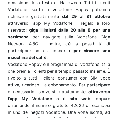
occasione della festa di Halloween. Tutti i clienti
Vodafone iscritti a Vodafone Happy potranno
richiedere gratuitamente
dal 29 al 31 ottobre
attraverso l’app My Vodafone il regalo a loro
riservato:
giga illimitati dalle 20 alle 8 per una
settimana
per navigare sulla Vodafone Giga
Network 4.5G. Inoltre, c’è la possibilità di
partecipare ad un concorso
per vincere una
macchina del caffè
.
Vodafone Happy è il programma di Vodafone Italia
che premia i clienti per il tempo passato insieme. È
rivolto a tutti i clienti consumer con SIM voce
attiva, ricaricabili e abbonamento. Per partecipare
è necessario iscriversi gratuitamente
attraverso
l’app My Vodafone o il sito web
, oppure
chiamando il numero gratuito 42626 o recandosi
in uno dei negozi Vodafone. Una volta iscritti, ad