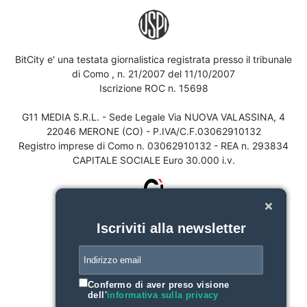
BitCity e' una testata giornalistica registrata presso il tribunale
di Como , n. 21/2007 del 11/10/2007
Iscrizione ROC n. 15698
G11 MEDIA S.R.L. - Sede Legale Via NUOVA VALASSINA, 4
22046 MERONE (CO) - P.IVA/C.F.03062910132
Registro imprese di Como n. 03062910132 - REA n. 293834
CAPITALE SOCIALE Euro 30.000 i.v.
Iscriviti alla newsletter
Confermo di aver preso visione
dell'
informativa sulla privacy