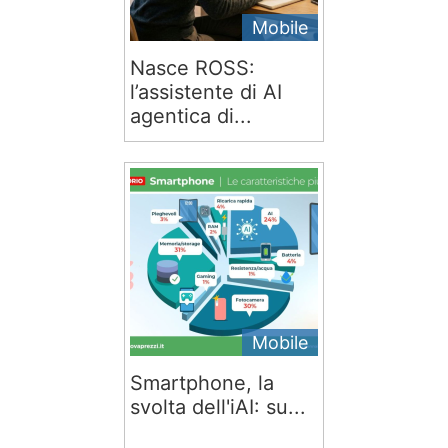
Mobile
Nasce ROSS:
l’assistente di AI
agentica di...
Mobile
Smartphone, la
svolta dell'iAI: su...