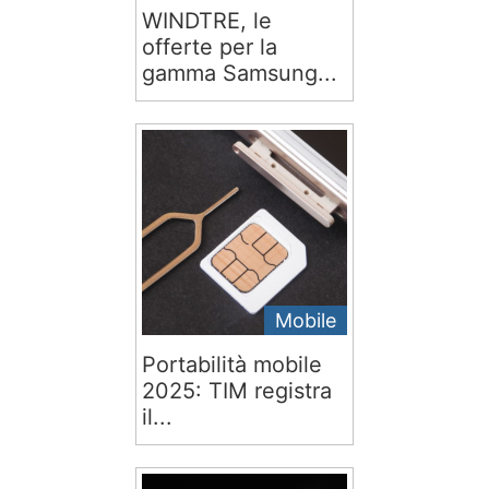
WINDTRE, le
offerte per la
gamma Samsung...
Mobile
Portabilità mobile
2025: TIM registra
il...