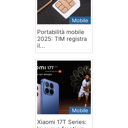
Mobile
Portabilità mobile
2025: TIM registra
il...
Mobile
Xiaomi 17T Series: