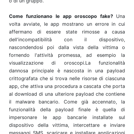
o di un gruppo.
Come funzionano le app oroscopo fake?
Una
volta avviate, le app mostrano un errore in cui
affermano di essere state rimosse a causa
dell'incompatibilità con il dispositivo,
nascondendosi poi dalla vista della vittima o
fornendo l'attività promessa, ad esempio la
visualizzazione di oroscopi.La funzionalità
dannosa principale è nascosta in una payload
crittografata che si trova nelle risorse di ciascuna
app, che attiva una procedura a cascata che porta
al download di una ulteriore payload che contiene
il malware bancario. Come già accennato, la
funzionalità della payload finale è quella di
impersonare le app bancarie installate sul
dispositivo della vittima, intercettare e inviare
messaggi SMS, scaricare e installare applicazioni