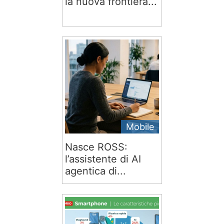
la nuova frontiera...
Mobile
Nasce ROSS:
l’assistente di AI
agentica di...