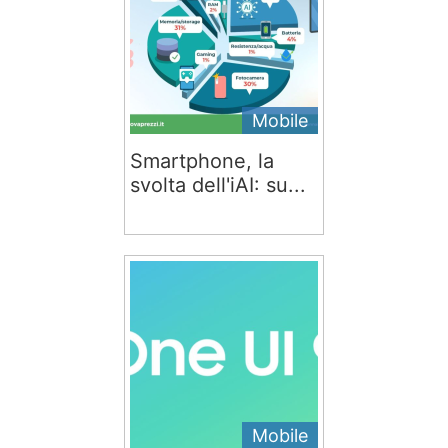
Mobile
Smartphone, la
svolta dell'iAI: su...
Mobile