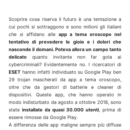
Scoprire cosa riserva il futuro è una tentazione a
cui pochi si sottraggono e sono milioni gli italiani
che si affidano alle
app a tema oroscopo nel
tentativo di prevedere le gioie e i dolori che
nasconde il domani. Poteva allora un campo tanto
delicato
quanto invitante non far gola ai
cybercriminali? Evidentemente no. I ricercatori di
ESET
hanno infatti individuato su Google Play ben
29 trojan mascherati da app a tema oroscopo,
oltre che da gestori di batterie e cleaner di
dispositivi. Queste app, che hanno operato in
modo indisturbato da agosto a ottobre 2018, sono
state
installate da quasi 30.000 utenti
, prima di
essere rimosse da Google Play.
A differenza delle app maligne sempre più diffuse