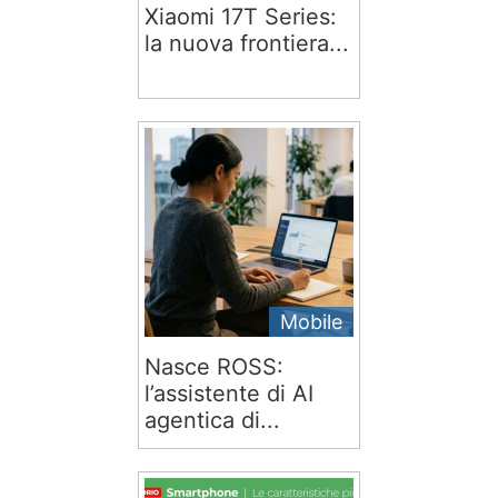
Xiaomi 17T Series:
la nuova frontiera...
Mobile
Nasce ROSS:
l’assistente di AI
agentica di...