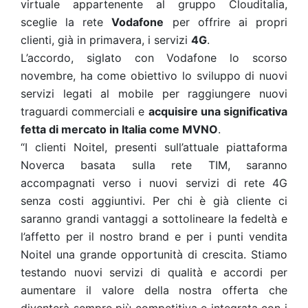
virtuale appartenente al gruppo Clouditalia,
sceglie la rete
Vodafone
per offrire ai propri
clienti, già in primavera, i servizi
4G
.
L’accordo, siglato con Vodafone lo scorso
novembre, ha come obiettivo lo sviluppo di nuovi
servizi legati al mobile per raggiungere nuovi
traguardi commerciali e
acquisire una significativa
fetta di mercato in Italia come MVNO
.
“I clienti Noitel, presenti sull’attuale piattaforma
Noverca basata sulla rete TIM, saranno
accompagnati verso i nuovi servizi di rete 4G
senza costi aggiuntivi. Per chi è già cliente ci
saranno grandi vantaggi a sottolineare la fedeltà e
l’affetto per il nostro brand e per i punti vendita
Noitel una grande opportunità di crescita. Stiamo
testando nuovi servizi di qualità e accordi per
aumentare il valore della nostra offerta che