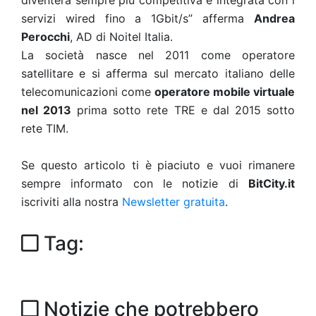
diventerà sempre più competitiva e integrata con i
servizi wired fino a 1Gbit/s” afferma
Andrea
Perocchi
, AD di Noitel Italia.
La società nasce nel 2011 come operatore
satellitare e si afferma sul mercato italiano delle
telecomunicazioni come
operatore mobile virtuale
nel 2013
prima sotto rete TRE e dal 2015 sotto
rete TIM.
Se questo articolo ti è piaciuto e vuoi rimanere
sempre informato con le notizie di
BitCity.it
iscriviti alla nostra
Newsletter gratuita
.
Tag:
Notizie che potrebbero