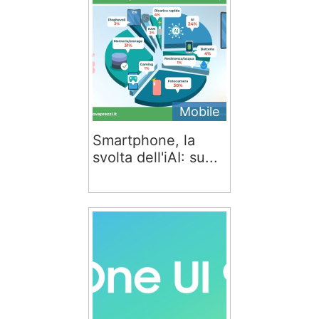
Mobile
Smartphone, la
svolta dell'iAI: su...