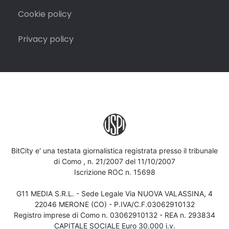
Cookie policy
Privacy policy
BitCity e' una testata giornalistica registrata presso il tribunale
di Como , n. 21/2007 del 11/10/2007
Iscrizione ROC n. 15698
G11 MEDIA S.R.L. - Sede Legale Via NUOVA VALASSINA, 4
22046 MERONE (CO) - P.IVA/C.F.03062910132
Registro imprese di Como n. 03062910132 - REA n. 293834
CAPITALE SOCIALE Euro 30.000 i.v.