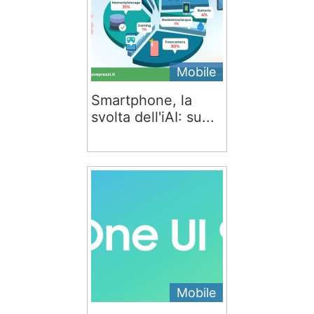
Mobile
Smartphone, la
svolta dell'iAI: su...
Mobile