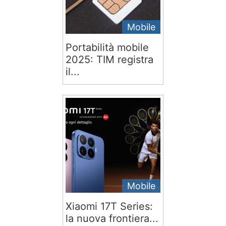
Mobile
Portabilità mobile
2025: TIM registra
il...
Mobile
Xiaomi 17T Series:
la nuova frontiera...