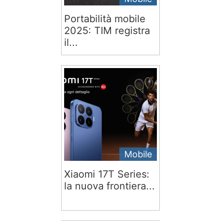
Portabilità mobile
2025: TIM registra
il...
Mobile
Xiaomi 17T Series:
la nuova frontiera...