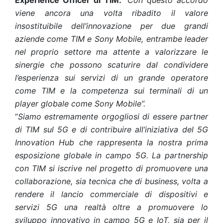
Experience Officer di TIM.
“Con questo accordo
viene ancora una volta ribadito il valore
insostituibile dell’innovazione per due grandi
aziende come TIM e Sony Mobile, entrambe leader
nel proprio settore ma attente a valorizzare le
sinergie che possono scaturire dal condividere
l’esperienza sui servizi di un grande operatore
come TIM e la competenza sui terminali di un
player globale come Sony Mobile”.
“
Siamo estremamente orgogliosi di essere partner
di TIM sul 5G e di contribuire all’iniziativa del 5G
Innovation Hub che rappresenta la nostra prima
esposizione globale in campo 5G. La partnership
con TIM si iscrive nel progetto di promuovere una
collaborazione, sia tecnica che di business, volta a
rendere il lancio commerciale di dispositivi e
servizi 5G una realtà oltre a promuovere lo
sviluppo innovativo in campo 5G e IoT, sia per il