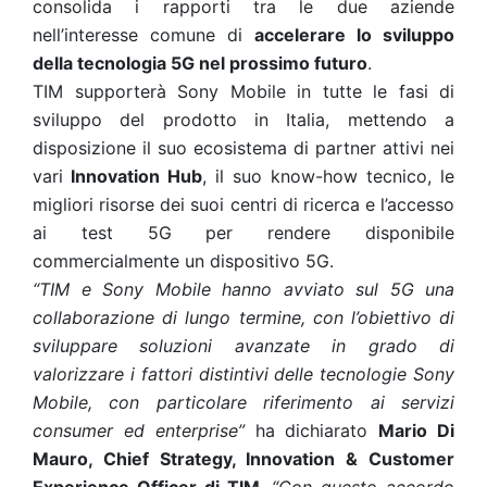
consolida i rapporti tra le due aziende
nell’interesse comune di
accelerare lo sviluppo
della tecnologia 5G nel prossimo futuro
.
TIM supporterà Sony Mobile in tutte le fasi di
sviluppo del prodotto in Italia,
mettendo
a
disposizione il suo ecosistema di partner attivi nei
vari
Innovation Hub
, il suo know-how tecnico, le
migliori risorse dei suoi centri di ricerca e l’accesso
ai test 5G per
rendere disponibile
commercialmente un dispositivo 5G
.
“TIM e Sony Mobile hanno avviato sul 5G una
collaborazione di lungo termine, con l’obiettivo di
sviluppare soluzioni avanzate in grado di
valorizzare i fattori distintivi delle tecnologie Sony
Mobile, con particolare riferimento ai servizi
consumer ed enterprise”
ha dichiarato
Mario Di
Mauro, Chief Strategy, Innovation & Customer