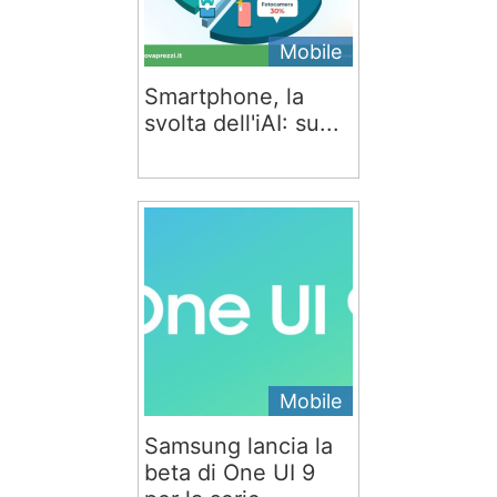
Mobile
Smartphone, la
svolta dell'iAI: su...
Mobile
Samsung lancia la
beta di One UI 9