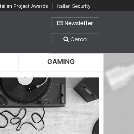
Italian Project Awards
|
Italian Security
Newsletter
Cerca
GAMING