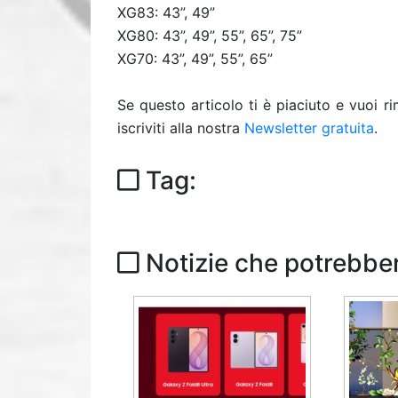
XG83: 43”, 49”
XG80: 43”, 49”, 55”, 65”, 75”
XG70: 43”, 49”, 55”, 65”
Se questo articolo ti è piaciuto e vuoi 
iscriviti alla nostra
Newsletter gratuita
.
Tag:
Notizie che potrebber