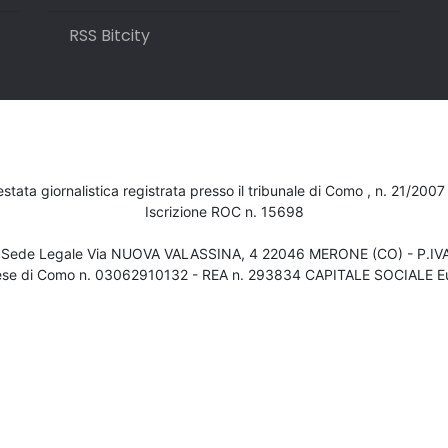
RSS Bitcity
testata giornalistica registrata presso il tribunale di Como , n. 21/200
Iscrizione ROC n. 15698
- Sede Legale Via NUOVA VALASSINA, 4 22046 MERONE (CO) - P.I
ese di Como n. 03062910132 - REA n. 293834 CAPITALE SOCIALE Eu