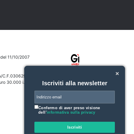
7 del 11/10/2007
VA/C.F.03062910132
ro 30.000 i.v.
Iscriviti alla newsletter
Confermo di aver preso visione
dell'
informativa sulla privacy
Iscriviti