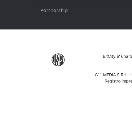
Partnership
BitCity e' una 
G11 MEDIA S.R.L. 
Registro impr