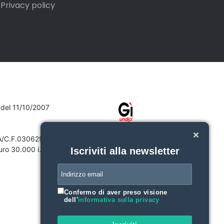
Privacy policy
7 del 11/10/2007
VA/C.F.03062910132
ro 30.000 i.v.
Iscriviti alla newsletter
Confermo di aver preso visione
dell'
informativa sulla privacy