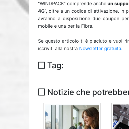
“WINDPACK” comprende anche
un support
4G’
, oltre a un codice di attivazione. In
avranno a disposizione due coupon per a
mobile e una per la Fibra.
Se questo articolo ti è piaciuto e vuoi 
iscriviti alla nostra
Newsletter gratuita
.
Tag:
Notizie che potrebber