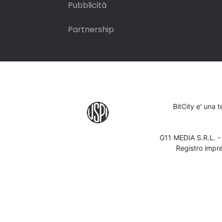
Pubblicità
Partnership
BitCity e' una 
G11 MEDIA S.R.L. 
Registro impr