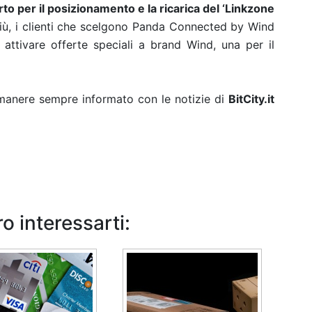
o per il posizionamento e la ricarica del ‘Linkzone
 più, i clienti che scelgono Panda Connected by Wind
ttivare offerte speciali a brand Wind, una per il
rimanere sempre informato con le notizie di
BitCity.it
o interessarti: