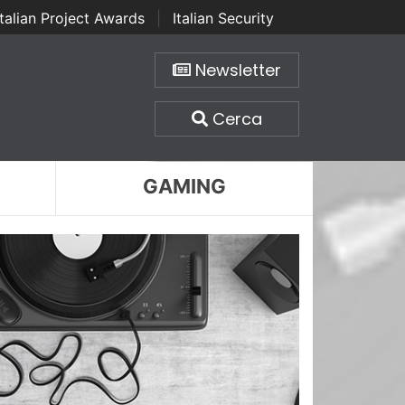
Italian Project Awards
|
Italian Security
Newsletter
Cerca
GAMING