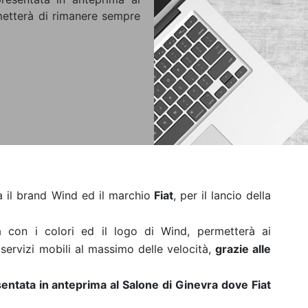
etterà di rimanere sempre
a il brand Wind ed il marchio
Fiat
, per il lancio della
a con i colori ed il logo di Wind, permetterà ai
servizi mobili al massimo delle velocità,
grazie alle
entata in anteprima al Salone di Ginevra dove Fiat