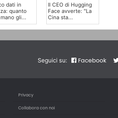
co dati in
Il CEO di Hugging
za: quanto
Face avverte: "La
mano gli...
Cina sta...
Facebook
Seguici su:
Privacy
Collabora con noi