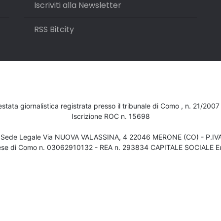
Iscriviti alla Newsletter
RSS Bitcity
testata giornalistica registrata presso il tribunale di Como , n. 21/200
Iscrizione ROC n. 15698
- Sede Legale Via NUOVA VALASSINA, 4 22046 MERONE (CO) - P.I
ese di Como n. 03062910132 - REA n. 293834 CAPITALE SOCIALE Eu