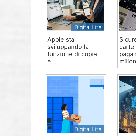
Digital Life
Apple sta
Sicur
sviluppando la
carte 
funzione di copia
pagam
e...
milion
Digital Life