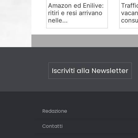
Amazon ed Enilive:
Traffi
ritiri e resi arrivano
vacan
nelle...
consu
Iscriviti alla Newsletter
Redazione
Contatti