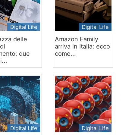
Digital Life
Digital Life
ezza delle
Amazon Family
di
arriva in Italia: ecco
ento: due
come...
i...
Digital Life
Digital Life