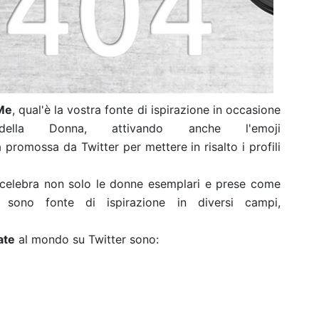
Me
, qual'è la vostra fonte di ispirazione in occasione
 della Donna, attivando anche l'emoji
promossa da Twitter per mettere in risalto i profili
r celebra non solo le donne esemplari e prese come
 sono fonte di ispirazione in diversi campi,
ate
al mondo su Twitter sono: