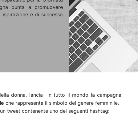
agna punta a promuovere
 ispirazione e di successo
 della donna, lancia in tutto il mondo la campagna
le
che rappresenta il simbolo del genere femminile.
o un tweet contenente uno dei seguenti hashtag: