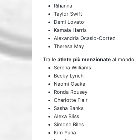
Rihanna
Taylor Swift
Demi Lovato
Kamala Harris
Alexandria Ocasio-Cortez
Theresa May
Tra le
atlete
più menzionate
al mondo:
Serena Williams
Becky Lynch
Naomi Osaka
Ronda Rousey
Charlotte Flair
Sasha Banks
Alexa Bliss
Simone Biles
Kim Yuna