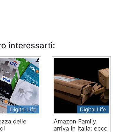
o interessarti:
Digital Life
Digital Life
ezza delle
Amazon Family
di
arriva in Italia: ecco