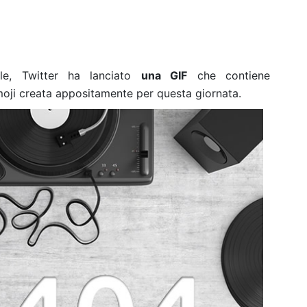
le, Twitter ha lanciato
una GIF
che contiene
moji creata appositamente per questa giornata.