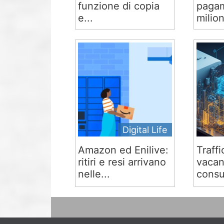
funzione di copia
pagam
e...
milion
Digital Life
Amazon ed Enilive:
Traffi
ritiri e resi arrivano
vacan
nelle...
consu