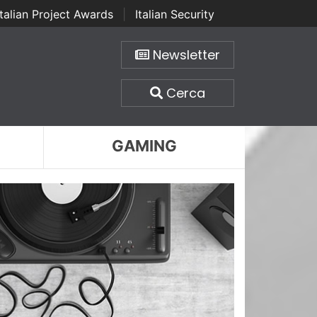
Italian Project Awards
|
Italian Security
Newsletter
Cerca
GAMING