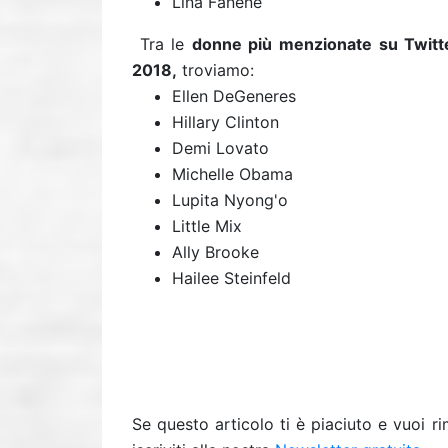
Lina Fanene
Tra le
donne più menzionate su Twitte
2018,
troviamo:
Ellen DeGeneres
Hillary Clinton
Demi Lovato
Michelle Obama
Lupita Nyong'o
Little Mix
Ally Brooke
Hailee Steinfeld
Se questo articolo ti è piaciuto e vuoi 