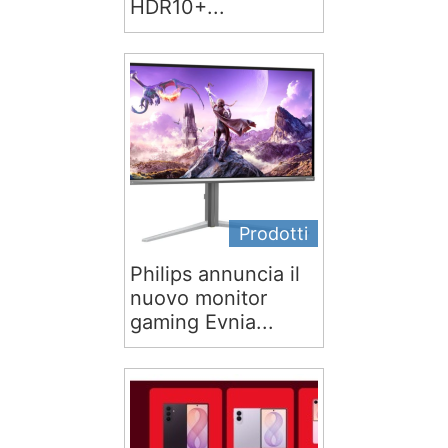
HDR10+...
Prodotti
Philips annuncia il
nuovo monitor
gaming Evnia...