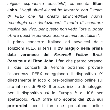
miglior esperienza possibile
", commenta
Elton
John.
"
Negli ultimi 4 anni ho lavorato con il team
di PEEX che ha creato un'incredibile nuova
tecnologia che rivoluzionerà il modo di ascoltare
musica dal vivo, per questo non vedo l'ora di poter
offrire quest'esperienza anche ai miei fan italiani
".
Il primo concerto italiano ad avvalersi delle
soluzioni PEEX si terrà il
29 maggio nella prima
data veronese del
Farewell Yellow Brick
Road
tour di Elton John
. I fan che parteciperanno
ai due concerti di Verona potranno provare
l'esperienza PEEX noleggiando il dispositivo rX
direttamente in loco o pre-ordinandolo online sul
sito internet di PEEX. Il prezzo iniziale di noleggio
per il dispositivo rX in Europa è di 10€ per
spettacolo. PEEX offre uno
sconto del 20% sui
pre-ordini
per i fan che prenotano online