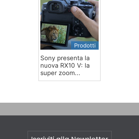
Prodotti
Sony presenta la
nuova RX10 V: la
super zoom...