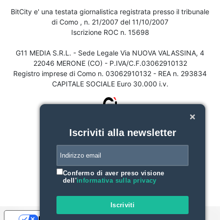
BitCity e' una testata giornalistica registrata presso il tribunale
di Como , n. 21/2007 del 11/10/2007
Iscrizione ROC n. 15698
G11 MEDIA S.R.L. - Sede Legale Via NUOVA VALASSINA, 4
22046 MERONE (CO) - P.IVA/C.F.03062910132
Registro imprese di Como n. 03062910132 - REA n. 293834
CAPITALE SOCIALE Euro 30.000 i.v.
Iscriviti alla newsletter
Confermo di aver preso visione
dell'
informativa sulla privacy
Iscriviti
Le tue preferenze relative alla privacy