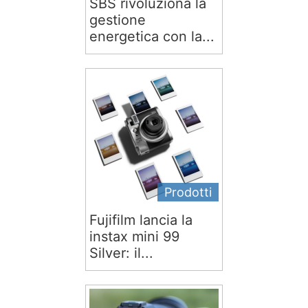
SBS rivoluziona la
gestione
energetica con la...
Prodotti
Fujifilm lancia la
instax mini 99
Silver: il...