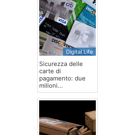
Digital Life
Sicurezza delle
carte di
pagamento: due
milioni...