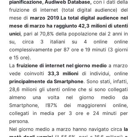
pianificazione, Audiweb Database,
con i dati della
fruizione di internet (total digital audience) del
mese di
marzo 2019
.
La total digital audience nel
mese di marzo ha raggiunto 42,3 milioni di utenti
unici
, pari al 70,8% della popolazione dai 2 anni in
su, circa 3 italiani su 4 online online
complessivamente per 87 ore e 19 minuti (3 giorni
e 15 ore).
La
fruizione di internet nel giorno medio
a marzo
vede coinvolti
33,3 milioni
di individui, online
principalmente da Smartphone
. Sono stati, infatti,
28,6 milioni gli utenti online che si sono collegati
almeno una volta nel giorno medio da
Smartphone, l’87% dei maggiorenni online,
collegati in media per 3 ore e 24 minuti per
persona.
Nel giorno medio a marzo hanno navigato circa
la