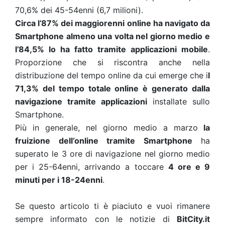
70,6% dei 45-54enni (6,7 milioni).
Circa l’87% dei maggiorenni online ha navigato da
Smartphone almeno una volta nel giorno medio e
l’84,5% lo ha fatto tramite applicazioni mobile
.
Proporzione che si riscontra anche nella
distribuzione del tempo online da cui emerge che i
l
71,3% del tempo totale online è generato dalla
navigazione tramite applicazioni
installate sullo
Smartphone.
Più in generale, nel giorno medio a marzo
la
fruizione dell’online tramite Smartphone
ha
superato le 3 ore di navigazione nel giorno medio
per i 25-64enni, arrivando a toccare
4 ore e 9
minuti per i 18-24enni
.
Se questo articolo ti è piaciuto e vuoi rimanere
sempre informato con le notizie di
BitCity.it