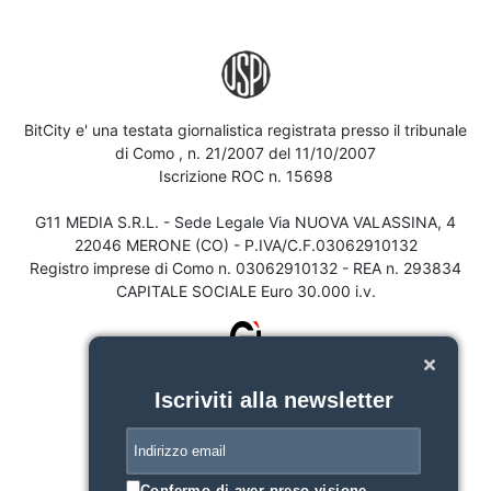
BitCity e' una testata giornalistica registrata presso il tribunale
di Como , n. 21/2007 del 11/10/2007
Iscrizione ROC n. 15698
G11 MEDIA S.R.L. - Sede Legale Via NUOVA VALASSINA, 4
22046 MERONE (CO) - P.IVA/C.F.03062910132
Registro imprese di Como n. 03062910132 - REA n. 293834
CAPITALE SOCIALE Euro 30.000 i.v.
Iscriviti alla newsletter
Confermo di aver preso visione