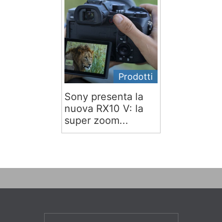
Prodotti
Sony presenta la
nuova RX10 V: la
super zoom...