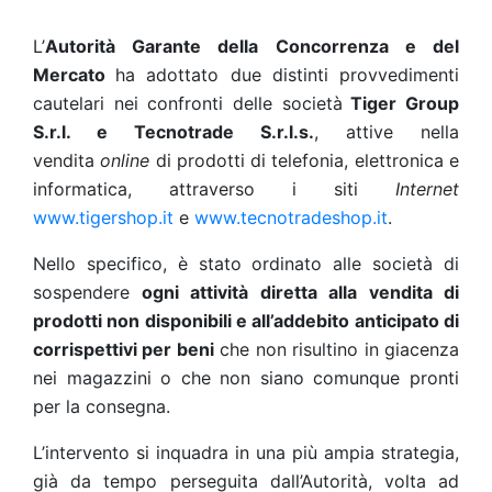
L’
Autorità Garante della Concorrenza e del
Mercato
ha adottato due distinti provvedimenti
cautelari nei confronti delle società
Tiger Group
S.r.l. e Tecnotrade S.r.l.s.
, attive nella
vendita
online
di prodotti di telefonia, elettronica e
informatica, attraverso i siti
Internet
www.tigershop.it
e
www.tecnotradeshop.it
.
Nello specifico, è stato ordinato alle società di
sospendere
ogni attività diretta alla vendita di
prodotti non disponibili e all’addebito anticipato di
corrispettivi per beni
che non risultino in giacenza
nei magazzini o che non siano comunque pronti
per la consegna.
L’intervento si inquadra in una più ampia strategia,
già da tempo perseguita dall’Autorità, volta ad