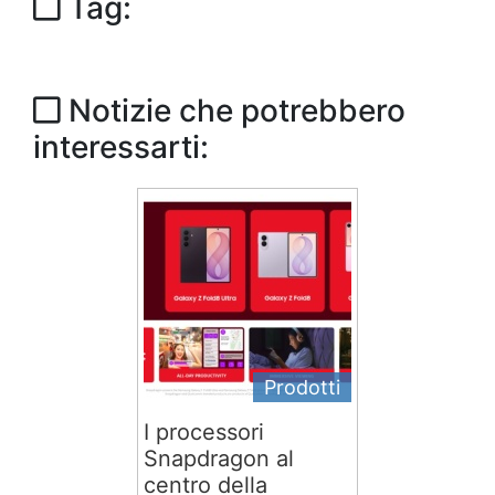
Tag:
Notizie che potrebbero
interessarti:
Prodotti
I processori
Snapdragon al
centro della