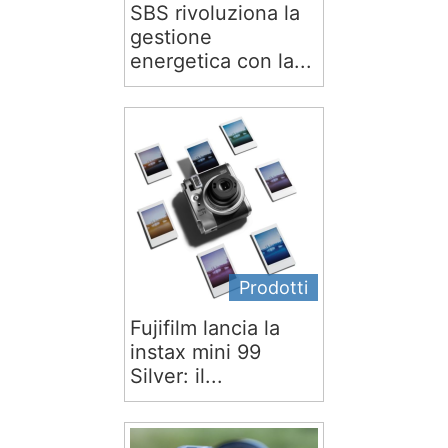
SBS rivoluziona la
gestione
energetica con la...
Prodotti
Fujifilm lancia la
instax mini 99
Silver: il...