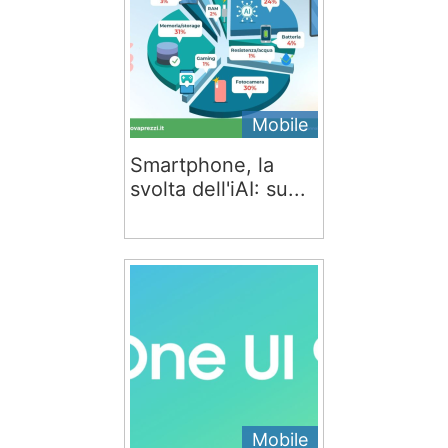
Mobile
Smartphone, la
svolta dell'iAI: su...
Mobile