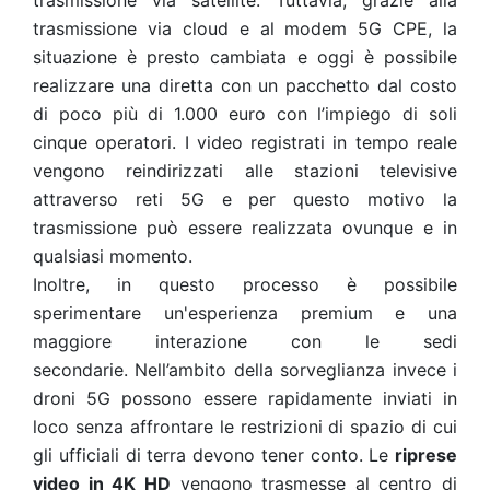
trasmissione via satellite. Tuttavia, grazie alla
trasmissione via cloud e al modem 5G CPE, la
situazione è presto cambiata e oggi è possibile
realizzare una diretta con un pacchetto dal costo
di poco più di 1.000 euro con l’impiego di soli
cinque operatori. I video registrati in tempo reale
vengono reindirizzati alle stazioni televisive
attraverso reti 5G e per questo motivo la
trasmissione può essere realizzata ovunque e in
qualsiasi momento.
Inoltre, in questo processo è possibile
sperimentare un'esperienza premium e una
maggiore interazione con le sedi
secondarie. Nell’ambito della sorveglianza invece i
droni 5G possono essere rapidamente inviati in
loco senza affrontare le restrizioni di spazio di cui
gli ufficiali di terra devono tener conto. Le
riprese
video in 4K HD
vengono trasmesse al centro di