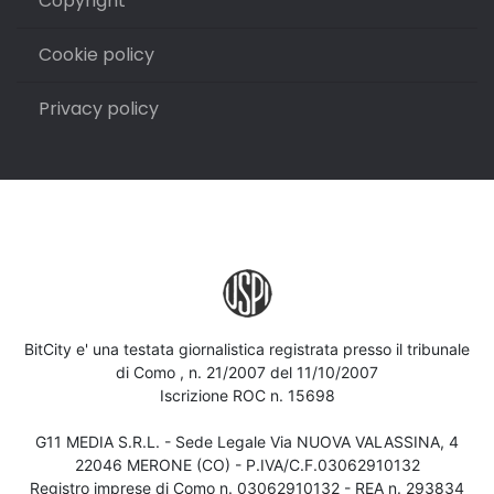
Copyright
Cookie policy
Privacy policy
BitCity e' una testata giornalistica registrata presso il tribunale
di Como , n. 21/2007 del 11/10/2007
Iscrizione ROC n. 15698
G11 MEDIA S.R.L. - Sede Legale Via NUOVA VALASSINA, 4
22046 MERONE (CO) - P.IVA/C.F.03062910132
Registro imprese di Como n. 03062910132 - REA n. 293834