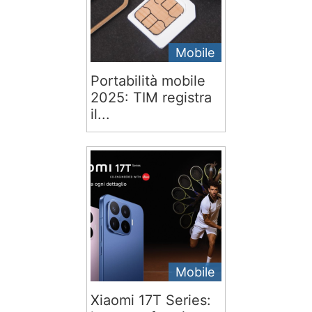
Mobile
Portabilità mobile
2025: TIM registra
il...
Mobile
Xiaomi 17T Series: