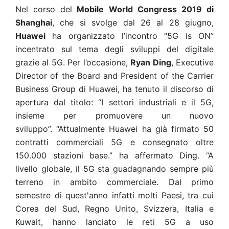
Nel corso del
Mobile World Congress 2019 di
Shanghai
, che si svolge dal 26 al 28 giugno,
Huawei
ha organizzato l’incontro “5G is ON”
incentrato sul tema degli sviluppi del digitale
grazie al 5G. Per l’occasione,
Ryan Ding
, Executive
Director of the Board and President of the Carrier
Business Group di Huawei, ha tenuto il discorso di
apertura dal titolo: “I settori industriali e il 5G,
insieme per promuovere un nuovo
sviluppo”.
“Attualmente Huawei ha già firmato 50
contratti commerciali 5G e consegnato oltre
150.000 stazioni base.” ha affermato Ding. “A
livello globale, il 5G sta guadagnando sempre più
terreno in ambito commerciale. Dal primo
semestre di quest'anno infatti molti Paesi, tra cui
Corea del Sud, Regno Unito, Svizzera, Italia e
Kuwait, hanno lanciato le reti 5G a uso