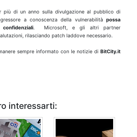
r più di un anno sulla divulgazione al pubblico di
gressore a conoscenza della vulnerabilità
possa
 confidenziali
.
Microsoft, e gli altri partner
alutazioni, rilasciando patch laddove necessario.
rimanere sempre informato con le notizie di
BitCity.it
o interessarti: