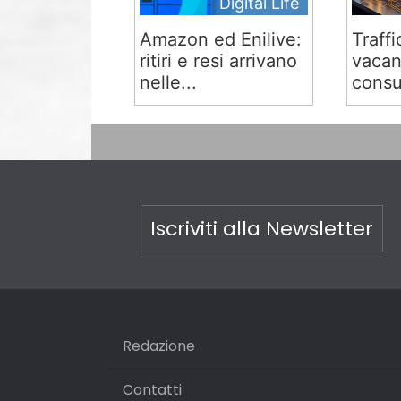
Digital Life
Amazon ed Enilive:
Traffi
ritiri e resi arrivano
vacan
nelle...
consu
Iscriviti alla Newsletter
Redazione
Contatti