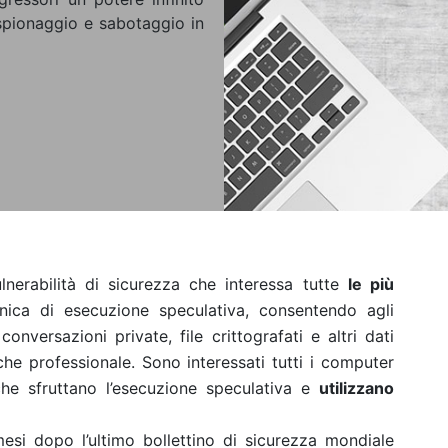
, spionaggio e sabotaggio in
erabilità di sicurezza che interessa tutte
le più
nica di esecuzione speculativa, consentendo agli
nversazioni private, file crittografati e altri dati
o che professionale. Sono interessati tutti i computer
 che sfruttano l’esecuzione speculativa e
utilizzano
esi dopo l’ultimo bollettino di sicurezza mondiale