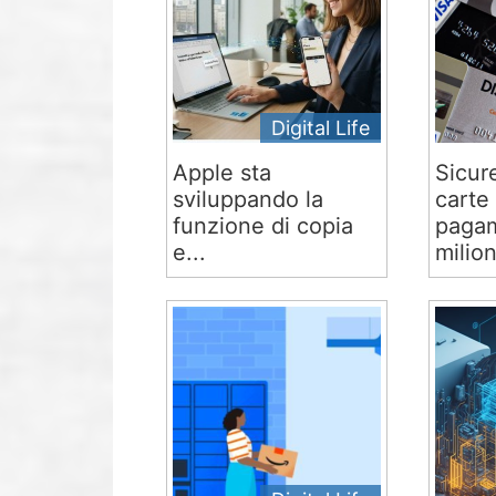
Digital Life
Apple sta
Sicur
sviluppando la
carte 
funzione di copia
pagam
e...
milion