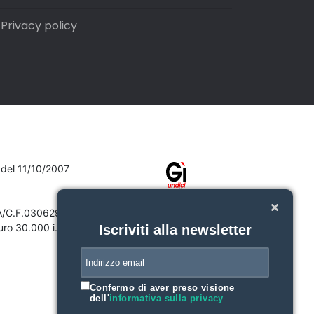
Privacy policy
7 del 11/10/2007
VA/C.F.03062910132
ro 30.000 i.v.
Iscriviti alla newsletter
Confermo di aver preso visione
dell'
informativa sulla privacy