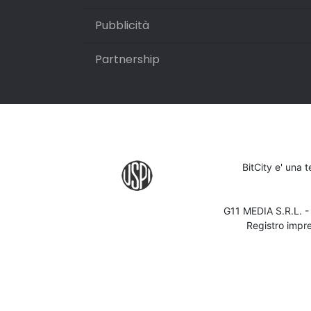
Pubblicità
Partnership
BitCity e' una 
G11 MEDIA S.R.L. 
Registro impr