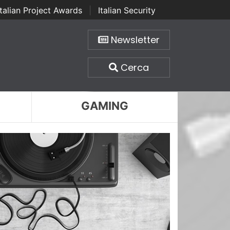
Italian Project Awards
|
Italian Security
Newsletter
Cerca
GAMING