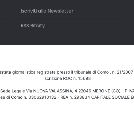
Iscriviti alla Newsletter
RSS Bitcity
testata giornalistica registrata presso il tribunale di Como , n. 21/200
Iscrizione ROC n. 15698
- Sede Legale Via NUOVA VALASSINA, 4 22046 MERONE (CO) - P.I
ese di Como n. 03062910132 - REA n. 293834 CAPITALE SOCIALE Eu