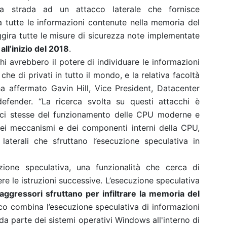
 la strada ad un attacco laterale che fornisce
 tutte le informazioni contenute nella memoria del
ggira tutte le misure di sicurezza note implementate
ll’inizio del 2018
.
hi avrebbero il potere di individuare le informazioni
che di privati in tutto il mondo, e la relativa facoltà
 ha affermato Gavin Hill, Vice President, Datacenter
efender. “La ricerca svolta su questi attacchi è
adici stesse del funzionamento delle CPU moderne e
ei meccanismi e dei componenti interni della CPU,
laterali che sfruttano l’esecuzione speculativa in
uzione speculativa, una funzionalità che cerca di
e le istruzioni successive. L’esecuzione speculativa
aggressori sfruttano per infiltrare la memoria del
o combina l’esecuzione speculativa di informazioni
e da parte dei sistemi operativi Windows all'interno di