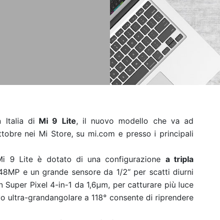
 Italia di
Mi 9 Lite
, il nuovo modello che va ad
ttobre nei Mi Store, su mi.com e presso i principali
Mi 9 Lite è dotato di una configurazione
a tripla
48MP e un grande sensore da 1/2” per scatti diurni
un Super Pixel 4-in-1 da 1,6μm, per catturare più luce
tivo ultra-grandangolare a 118° consente di riprendere