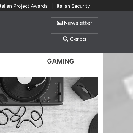
Italian Project Awards
|
Italian Security
Newsletter
Cerca
GAMING