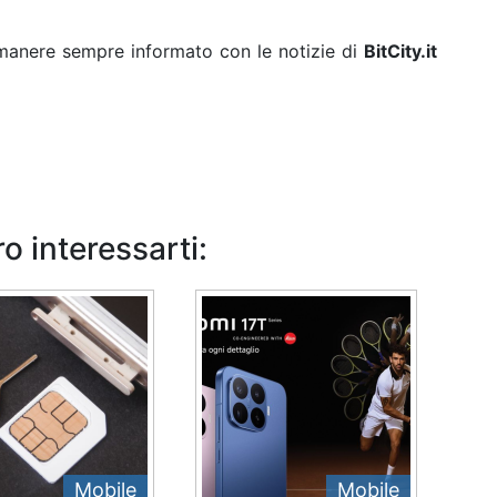
rimanere sempre informato con le notizie di
BitCity.it
o interessarti:
Mobile
Mobile