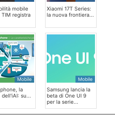
ilità mobile
Xiaomi 17T Series:
 TIM registra
la nuova frontiera...
Mobile
Mobile
phone, la
Samsung lancia la
 dell'iAI: su...
beta di One UI 9
per la serie...