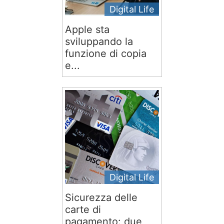
Digital Life
Apple sta
sviluppando la
funzione di copia
e...
Digital Life
Sicurezza delle
carte di
pagamento: due