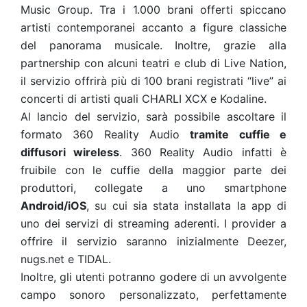
Music Group. Tra i 1.000 brani offerti spiccano
artisti contemporanei accanto a figure classiche
del panorama musicale. Inoltre, grazie alla
partnership con alcuni teatri e club di Live Nation,
il servizio offrirà più di 100 brani registrati “live” ai
concerti di artisti quali CHARLI XCX e Kodaline.
Al lancio del servizio, sarà possibile ascoltare il
formato 360 Reality Audio
tramite cuffie e
diffusori wireless
. 360 Reality Audio infatti è
fruibile con le cuffie della maggior parte dei
produttori, collegate a uno smartphone
Android/iOS
, su cui sia stata installata la app di
uno dei servizi di streaming aderenti. I provider a
offrire il servizio saranno inizialmente Deezer,
nugs.net e TIDAL.
Inoltre, gli utenti potranno godere di un avvolgente
campo sonoro personalizzato, perfettamente